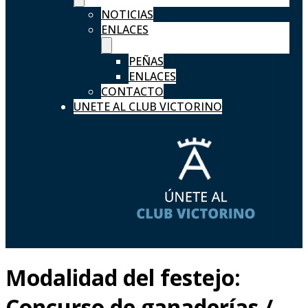
NOTICIAS
ENLACES
PEÑAS
ENLACES
CONTACTO
UNETE AL CLUB VICTORINO
Modalidad del festejo:
Concurso de ganaderías /