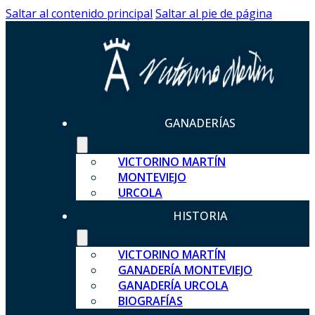
Saltar al contenido principal
Saltar al pie de página
GANADERÍAS
VICTORINO MARTÍN
MONTEVIEJO
URCOLA
HISTORIA
VICTORINO MARTÍN
GANADERÍA MONTEVIEJO
GANADERÍA URCOLA
BIOGRAFÍAS