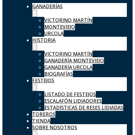
GANADERÍAS
VICTORINO MARTÍN
MONTEVIEJO
URCOLA
HISTORIA
VICTORINO MARTÍN
GANADERÍA MONTEVIEJO
GANADERÍA URCOLA
BIOGRAFÍAS
FESTEJOS
LISTADO DE FESTEJOS
ESCALAFÓN LIDIADORES
ESTADÍSTICAS DE RESES LIDIADAS
TOREROS
TIENDA
SOBRE NOSOTROS