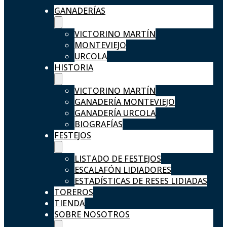
GANADERÍAS
VICTORINO MARTÍN
MONTEVIEJO
URCOLA
HISTORIA
VICTORINO MARTÍN
GANADERÍA MONTEVIEJO
GANADERÍA URCOLA
BIOGRAFÍAS
FESTEJOS
LISTADO DE FESTEJOS
ESCALAFÓN LIDIADORES
ESTADÍSTICAS DE RESES LIDIADAS
TOREROS
TIENDA
SOBRE NOSOTROS