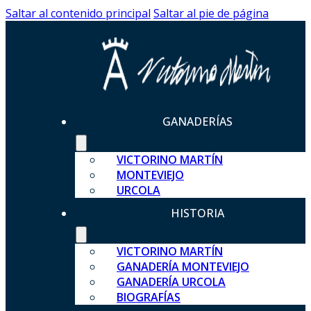
Saltar al contenido principal
Saltar al pie de página
GANADERÍAS
VICTORINO MARTÍN
MONTEVIEJO
URCOLA
HISTORIA
VICTORINO MARTÍN
GANADERÍA MONTEVIEJO
GANADERÍA URCOLA
BIOGRAFÍAS