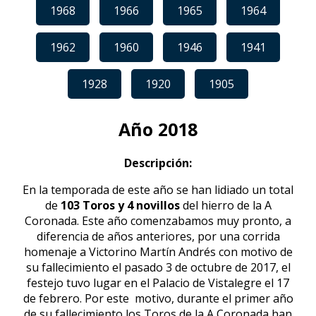
1968
1966
1965
1964
1962
1960
1946
1941
1928
1920
1905
Año 2018
Descripción:
En la temporada de este año se han lidiado un total
de
103 Toros y 4 novillos
del hierro de la A
Coronada. Este año comenzabamos muy pronto, a
diferencia de años anteriores, por una corrida
homenaje a Victorino Martín Andrés con motivo de
su fallecimiento el pasado 3 de octubre de 2017, el
festejo tuvo lugar en el Palacio de Vistalegre el 17
de febrero. Por este motivo, durante el primer año
de su fallecimiento los Toros de la A Coronada han