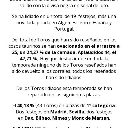
salido con la divisa negra en señal de luto.
Se ha lidiado en un total de 19 festejos, más una
novillada picada en Algemesí, entre España y
Portugal.
Del total de Toros que han sido reseñados en los
cosos taurinos se han
ovacionado en el arrastre a
25, un 24,27 % de la camada. Aplaudidos 44, el
42,71 %
,. Hay que destacar que en toda la
temporada ninguno de los Toros reseñados han
sido devuelto a los corrales, todos los reseñados
han sido lidiados.
De los Toros lidiados esta temporada se han
repartido en las siguientes plazas:
El
40,18 %
(43 Toros) en plazas de
1º categoría
:
Dos festejos en
Madrid, Sevilla
, dos festejos
en
Dax, Bilbao
,
Nimes
y
Mont de Marsan
.