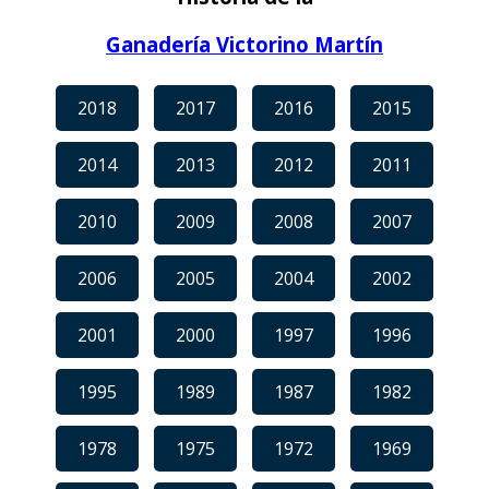
Ganadería Victorino Martín
2018
2017
2016
2015
2014
2013
2012
2011
2010
2009
2008
2007
2006
2005
2004
2002
2001
2000
1997
1996
1995
1989
1987
1982
1978
1975
1972
1969