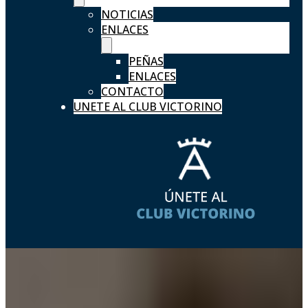
NOTICIAS
ENLACES
PEÑAS
ENLACES
CONTACTO
UNETE AL CLUB VICTORINO