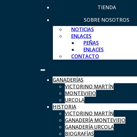
TIENDA
SOBRE NOSOTROS
NOTICIAS
ENLACES
PEÑAS
ENLACES
CONTACTO
GANADERÍAS
VICTORINO MARTÍN
MONTEVIEJO
URCOLA
HISTORIA
VICTORINO MARTÍN
GANADERÍA MONTEVIEJO
GANADERÍA URCOLA
BIOGRAFÍAS