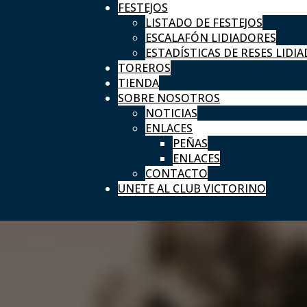
FESTEJOS
LISTADO DE FESTEJOS
ESCALAFÓN LIDIADORES
ESTADÍSTICAS DE RESES LIDIA
TOREROS
TIENDA
SOBRE NOSOTROS
NOTICIAS
ENLACES
PEÑAS
ENLACES
CONTACTO
UNETE AL CLUB VICTORINO