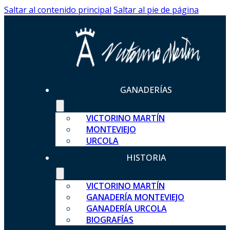
Saltar al contenido principal
Saltar al pie de página
GANADERÍAS
VICTORINO MARTÍN
MONTEVIEJO
URCOLA
HISTORIA
VICTORINO MARTÍN
GANADERÍA MONTEVIEJO
GANADERÍA URCOLA
BIOGRAFÍAS