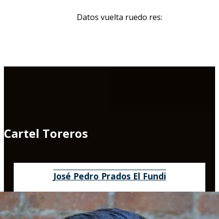
Datos vuelta ruedo res:
Cartel Toreros
José Pedro Prados El Fundi