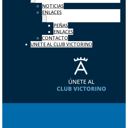
NOTICIAS
ENLACES
PEÑAS
ENLACES
CONTACTO
UNETE AL CLUB VICTORINO