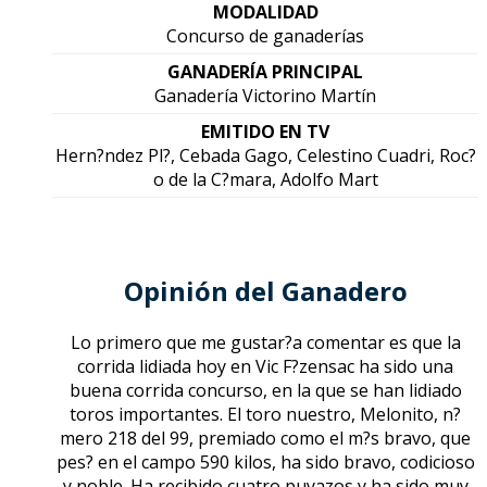
MODALIDAD
Concurso de ganaderías
GANADERÍA PRINCIPAL
Ganadería Victorino Martín
EMITIDO EN TV
Hern?ndez Pl?, Cebada Gago, Celestino Cuadri, Roc?
o de la C?mara, Adolfo Mart
Opinión del Ganadero
Lo primero que me gustar?a comentar es que la
corrida lidiada hoy en Vic F?zensac ha sido una
buena corrida concurso, en la que se han lidiado
toros importantes. El toro nuestro, Melonito, n?
mero 218 del 99, premiado como el m?s bravo, que
pes? en el campo 590 kilos, ha sido bravo, codicioso
y noble. Ha recibido cuatro puyazos y ha sido muy