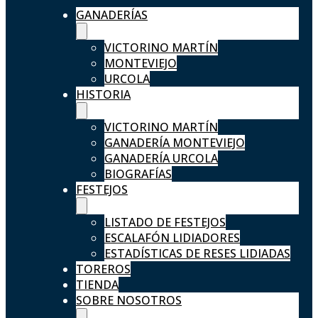
GANADERÍAS
VICTORINO MARTÍN
MONTEVIEJO
URCOLA
HISTORIA
VICTORINO MARTÍN
GANADERÍA MONTEVIEJO
GANADERÍA URCOLA
BIOGRAFÍAS
FESTEJOS
LISTADO DE FESTEJOS
ESCALAFÓN LIDIADORES
ESTADÍSTICAS DE RESES LIDIADAS
TOREROS
TIENDA
SOBRE NOSOTROS