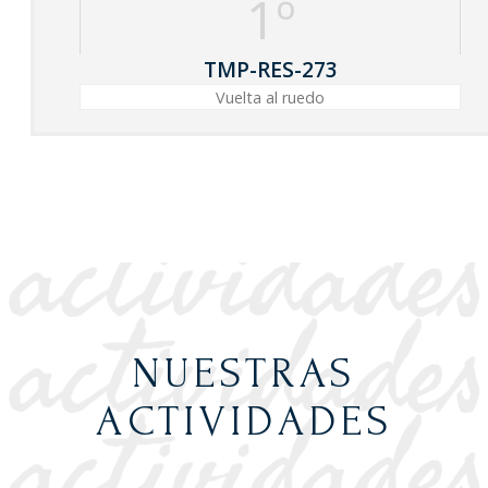
1º
TMP-RES-273
Vuelta al ruedo
NUESTRAS
ACTIVIDADES