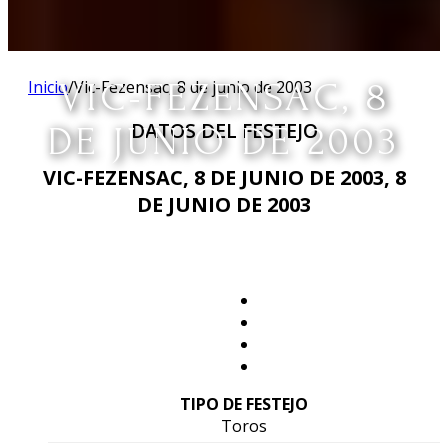
Inicio
VIC-FEZENSAC, 8
/
Vic-Fezensac, 8 de junio de 2003
DATOS DEL FESTEJO
DE JUNIO DE 2003
VIC-FEZENSAC, 8 DE JUNIO DE 2003, 8
DE JUNIO DE 2003
TIPO DE FESTEJO
Toros