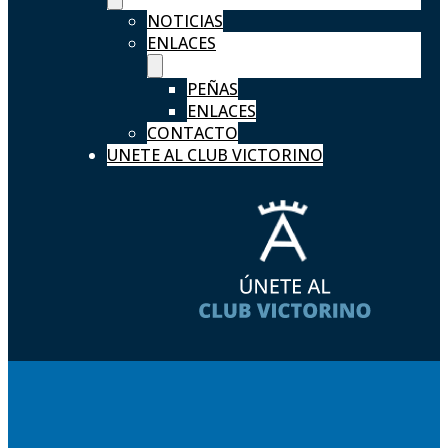
NOTICIAS
ENLACES
PEÑAS
ENLACES
CONTACTO
UNETE AL CLUB VICTORINO