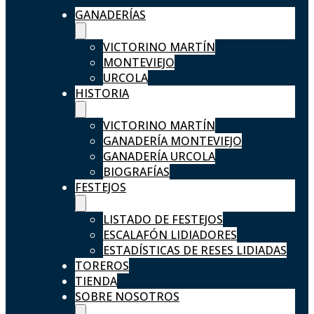
GANADERÍAS
VICTORINO MARTÍN
MONTEVIEJO
URCOLA
HISTORIA
VICTORINO MARTÍN
GANADERÍA MONTEVIEJO
GANADERÍA URCOLA
BIOGRAFÍAS
FESTEJOS
LISTADO DE FESTEJOS
ESCALAFÓN LIDIADORES
ESTADÍSTICAS DE RESES LIDIADAS
TOREROS
TIENDA
SOBRE NOSOTROS