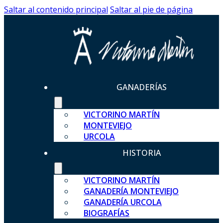
Saltar al contenido principal
Saltar al pie de página
GANADERÍAS
VICTORINO MARTÍN
MONTEVIEJO
URCOLA
HISTORIA
VICTORINO MARTÍN
GANADERÍA MONTEVIEJO
GANADERÍA URCOLA
BIOGRAFÍAS