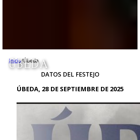
ÚBEDA
Inicio
/
Úbeda
DATOS DEL FESTEJO
ÚBEDA, 28 DE SEPTIEMBRE DE 2025