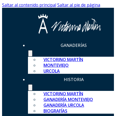
Saltar al contenido principal
Saltar al pie de página
GANADERÍAS
VICTORINO MARTÍN
MONTEVIEJO
URCOLA
HISTORIA
VICTORINO MARTÍN
GANADERÍA MONTEVIEJO
GANADERÍA URCOLA
BIOGRAFÍAS