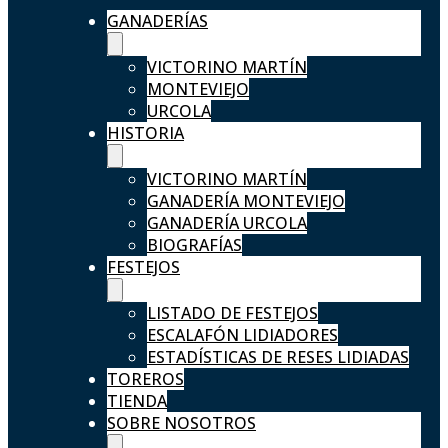
GANADERÍAS
VICTORINO MARTÍN
MONTEVIEJO
URCOLA
HISTORIA
VICTORINO MARTÍN
GANADERÍA MONTEVIEJO
GANADERÍA URCOLA
BIOGRAFÍAS
FESTEJOS
LISTADO DE FESTEJOS
ESCALAFÓN LIDIADORES
ESTADÍSTICAS DE RESES LIDIADAS
TOREROS
TIENDA
SOBRE NOSOTROS