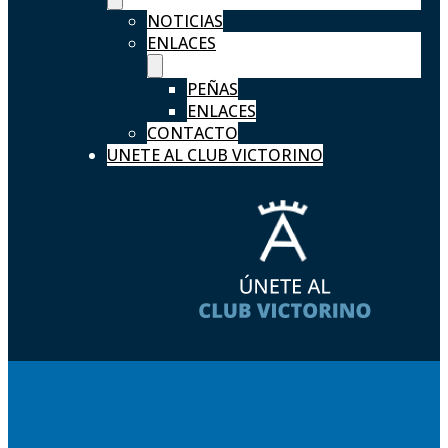
NOTICIAS
ENLACES
PEÑAS
ENLACES
CONTACTO
UNETE AL CLUB VICTORINO