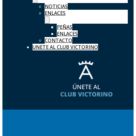
NOTICIAS
ENLACES
PEÑAS
ENLACES
CONTACTO
UNETE AL CLUB VICTORINO