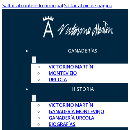
Saltar al contenido principal
Saltar al pie de página
GANADERÍAS
VICTORINO MARTÍN
MONTEVIEJO
URCOLA
HISTORIA
VICTORINO MARTÍN
GANADERÍA MONTEVIEJO
GANADERÍA URCOLA
BIOGRAFÍAS