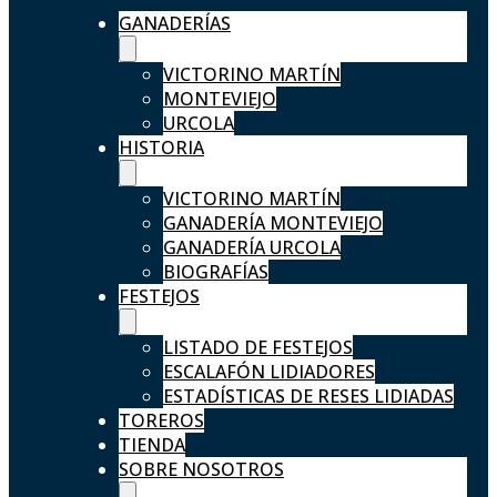
GANADERÍAS
VICTORINO MARTÍN
MONTEVIEJO
URCOLA
HISTORIA
VICTORINO MARTÍN
GANADERÍA MONTEVIEJO
GANADERÍA URCOLA
BIOGRAFÍAS
FESTEJOS
LISTADO DE FESTEJOS
ESCALAFÓN LIDIADORES
ESTADÍSTICAS DE RESES LIDIADAS
TOREROS
TIENDA
SOBRE NOSOTROS