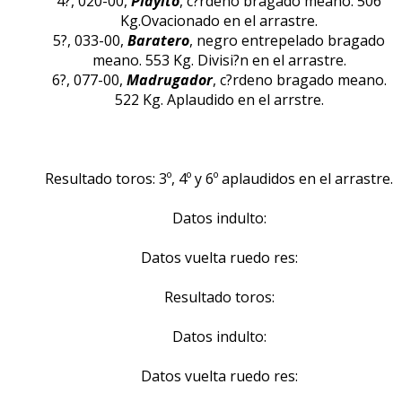
4?, 020-00,
Playito
, c?rdeno bragado meano. 506
Kg.Ovacionado en el arrastre.
5?, 033-00,
Baratero
, negro entrepelado bragado
meano. 553 Kg. Divisi?n en el arrastre.
6?, 077-00,
Madrugador
, c?rdeno bragado meano.
522 Kg. Aplaudido en el arrstre.
Resultado toros: 3º, 4º y 6º aplaudidos en el arrastre.
Datos indulto:
Datos vuelta ruedo res:
Resultado toros:
Datos indulto:
Datos vuelta ruedo res: