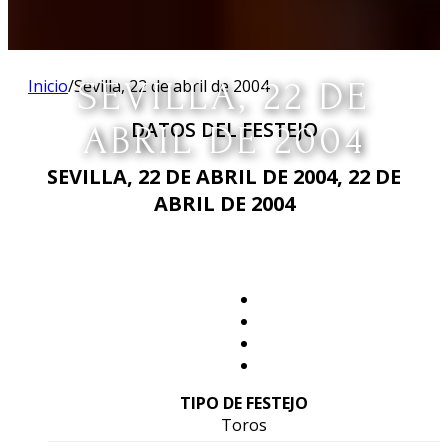
Inicio
/
Sevilla, 22 de abril de 2004
SEVILLA, 22 DE
DATOS DEL FESTEJO
ABRIL DE 2004
SEVILLA, 22 DE ABRIL DE 2004, 22 DE
ABRIL DE 2004
TIPO DE FESTEJO
Toros