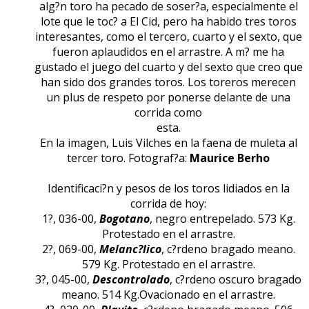
alg?n toro ha pecado de soser?a, especialmente el
lote que le toc? a El Cid, pero ha habido tres toros
interesantes, como el tercero, cuarto y el sexto, que
fueron aplaudidos en el arrastre. A m? me ha
gustado el juego del cuarto y del sexto que creo que
han sido dos grandes toros. Los toreros merecen
un plus de respeto por ponerse delante de una
corrida como
esta.
En la imagen, Luis Vilches en la faena de muleta al
tercer toro. Fotograf?a:
Maurice Berho
Identificaci?n y pesos de los toros lidiados en la
corrida de hoy:
1?, 036-00,
Bogotano
, negro entrepelado. 573 Kg.
Protestado en el arrastre.
2?, 069-00,
Melanc?lico
, c?rdeno bragado meano.
579 Kg. Protestado en el arrastre.
3?, 045-00,
Descontrolado
, c?rdeno oscuro bragado
meano. 514 Kg.Ovacionado en el arrastre.