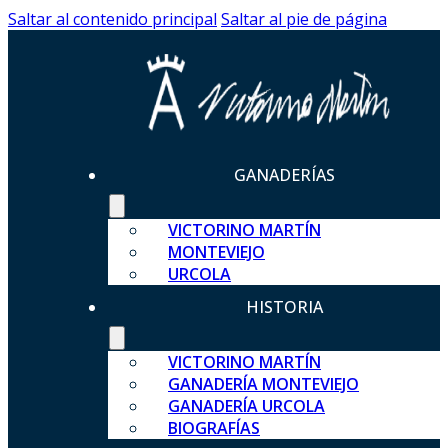
Saltar al contenido principal
Saltar al pie de página
GANADERÍAS
VICTORINO MARTÍN
MONTEVIEJO
URCOLA
HISTORIA
VICTORINO MARTÍN
GANADERÍA MONTEVIEJO
GANADERÍA URCOLA
BIOGRAFÍAS