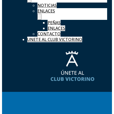
NOTICIAS
ENLACES
PEÑAS
ENLACES
CONTACTO
UNETE AL CLUB VICTORINO