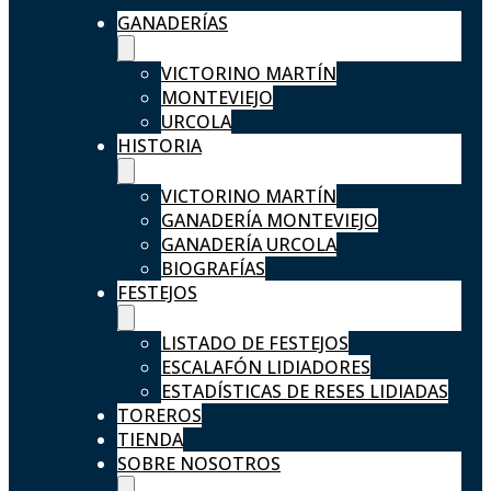
GANADERÍAS
VICTORINO MARTÍN
MONTEVIEJO
URCOLA
HISTORIA
VICTORINO MARTÍN
GANADERÍA MONTEVIEJO
GANADERÍA URCOLA
BIOGRAFÍAS
FESTEJOS
LISTADO DE FESTEJOS
ESCALAFÓN LIDIADORES
ESTADÍSTICAS DE RESES LIDIADAS
TOREROS
TIENDA
SOBRE NOSOTROS