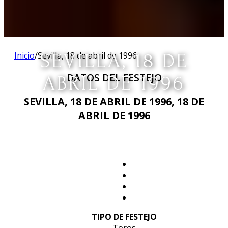
Inicio
/
Sevilla, 18 de abril de 1996
SEVILLA, 18 DE
DATOS DEL FESTEJO
ABRIL DE 1996
SEVILLA, 18 DE ABRIL DE 1996, 18 DE
ABRIL DE 1996
TIPO DE FESTEJO