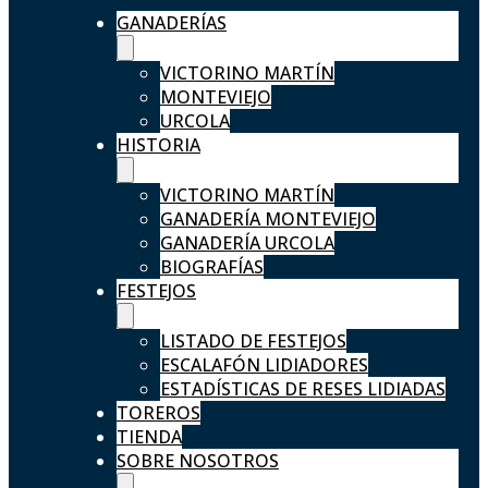
GANADERÍAS
VICTORINO MARTÍN
MONTEVIEJO
URCOLA
HISTORIA
VICTORINO MARTÍN
GANADERÍA MONTEVIEJO
GANADERÍA URCOLA
BIOGRAFÍAS
FESTEJOS
LISTADO DE FESTEJOS
ESCALAFÓN LIDIADORES
ESTADÍSTICAS DE RESES LIDIADAS
TOREROS
TIENDA
SOBRE NOSOTROS