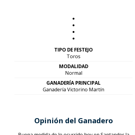
TIPO DE FESTEJO
Toros
MODALIDAD
Normal
GANADERÍA PRINCIPAL
Ganadería Victorino Martín
Opinión del Ganadero
Buena medida de lo ocurrido hoy en Santander la