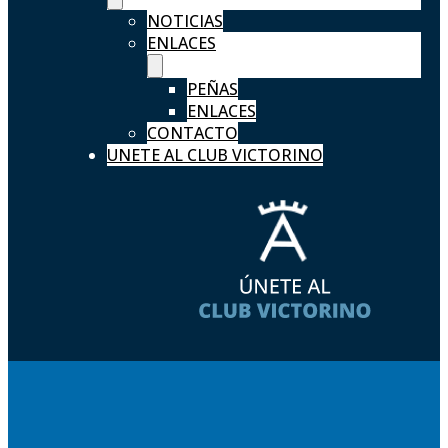
NOTICIAS
ENLACES
PEÑAS
ENLACES
CONTACTO
UNETE AL CLUB VICTORINO