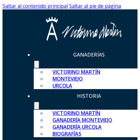
Saltar al contenido principal
Saltar al pie de página
GANADERÍAS
VICTORINO MARTÍN
MONTEVIEJO
URCOLA
HISTORIA
VICTORINO MARTÍN
GANADERÍA MONTEVIEJO
GANADERÍA URCOLA
BIOGRAFÍAS