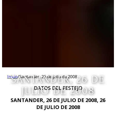
Inicio
SANTANDER, 26 DE
/
Santander, 26 de julio de 2008
DATOS DEL FESTEJO
JULIO DE 2008
SANTANDER, 26 DE JULIO DE 2008, 26
DE JULIO DE 2008