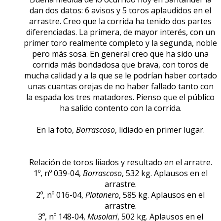
dan dos datos: 6 avisos y 5 toros aplaudidos en el
arrastre. Creo que la corrida ha tenido dos partes
diferenciadas. La primera, de mayor interés, con un
primer toro realmente completo y la segunda, noble
pero más sosa. En general creo que ha sido una
corrida más bondadosa que brava, con toros de
mucha calidad y a la que se le podrían haber cortado
unas cuantas orejas de no haber fallado tanto con
la espada los tres matadores. Pienso que el público
ha salido contento con la corrida.
En la foto,
Borrascoso
, lidiado en primer lugar.
Relación de toros liiados y resultado en el arratre.
1º, nº 039-04,
Borrascoso
, 532 kg. Aplausos en el
arrastre.
2º, nº 016-04,
Platanero
, 585 kg. Aplausos en el
arrastre.
3º, nº 148-04,
Musolari
, 502 kg. Aplausos en el