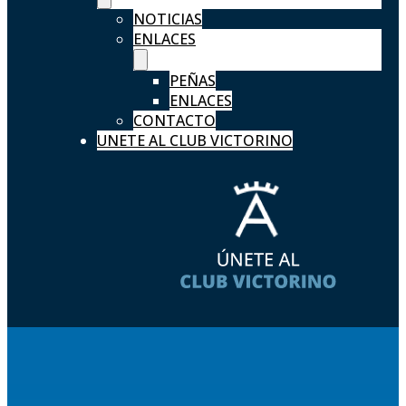
NOTICIAS
ENLACES
PEÑAS
ENLACES
CONTACTO
UNETE AL CLUB VICTORINO