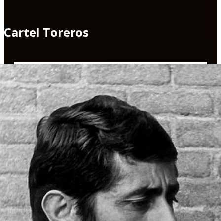
Cartel Toreros