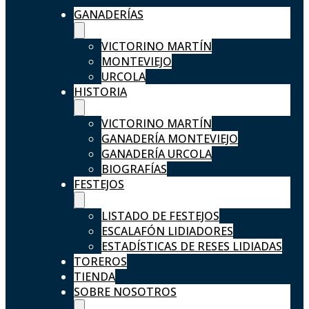
GANADERÍAS
VICTORINO MARTÍN
MONTEVIEJO
URCOLA
HISTORIA
VICTORINO MARTÍN
GANADERÍA MONTEVIEJO
GANADERÍA URCOLA
BIOGRAFÍAS
FESTEJOS
LISTADO DE FESTEJOS
ESCALAFÓN LIDIADORES
ESTADÍSTICAS DE RESES LIDIADAS
TOREROS
TIENDA
SOBRE NOSOTROS