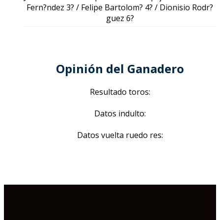
Fern?ndez 3? / Felipe Bartolom? 4? / Dionisio Rodr?
guez 6?
Opinión del Ganadero
Resultado toros:
Datos indulto:
Datos vuelta ruedo res: