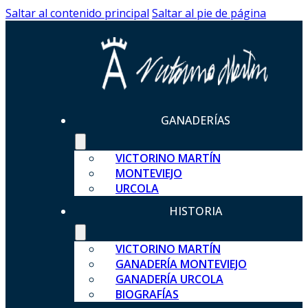
Saltar al contenido principal
Saltar al pie de página
GANADERÍAS
VICTORINO MARTÍN
MONTEVIEJO
URCOLA
HISTORIA
VICTORINO MARTÍN
GANADERÍA MONTEVIEJO
GANADERÍA URCOLA
BIOGRAFÍAS