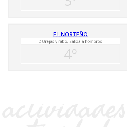
3º
EL NORTEÑO
2 Orejas y rabo, Salida a hombros
4º