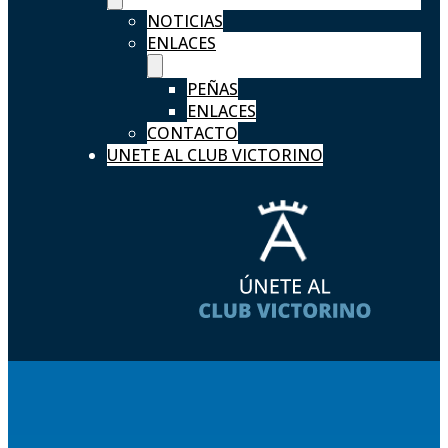
NOTICIAS
ENLACES
PEÑAS
ENLACES
CONTACTO
UNETE AL CLUB VICTORINO