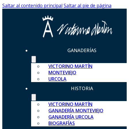
Saltar al contenido principal
Saltar al pie de página
GANADERÍAS
VICTORINO MARTÍN
MONTEVIEJO
URCOLA
HISTORIA
VICTORINO MARTÍN
GANADERÍA MONTEVIEJO
GANADERÍA URCOLA
BIOGRAFÍAS