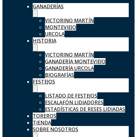
GANADERÍAS
VICTORINO MARTÍN
MONTEVIEJO
URCOLA
HISTORIA
VICTORINO MARTÍN
GANADERÍA MONTEVIEJO
GANADERÍA URCOLA
BIOGRAFÍAS
FESTEJOS
LISTADO DE FESTEJOS
ESCALAFÓN LIDIADORES
ESTADÍSTICAS DE RESES LIDIADAS
TOREROS
TIENDA
SOBRE NOSOTROS