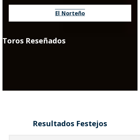
El Norteño
Toros Reseñados
Resultados Festejos