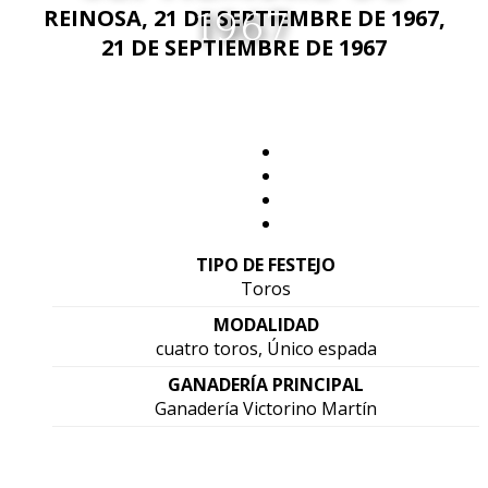
1967
REINOSA, 21 DE SEPTIEMBRE DE 1967,
21 DE SEPTIEMBRE DE 1967
TIPO DE FESTEJO
Toros
MODALIDAD
cuatro toros, Único espada
GANADERÍA PRINCIPAL
Ganadería Victorino Martín