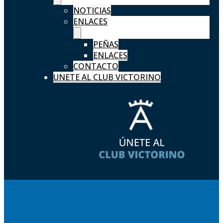
NOTICIAS
ENLACES
PEÑAS
ENLACES
CONTACTO
UNETE AL CLUB VICTORINO