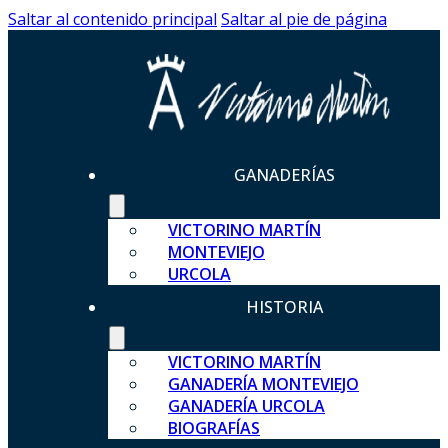
Saltar al contenido principal
Saltar al pie de página
GANADERÍAS
VICTORINO MARTÍN
MONTEVIEJO
URCOLA
HISTORIA
VICTORINO MARTÍN
GANADERÍA MONTEVIEJO
GANADERÍA URCOLA
BIOGRAFÍAS