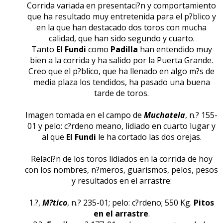
Corrida variada en presentaci?n y comportamiento
que ha resultado muy entretenida para el p?blico y
en la que han destacado dos toros con mucha
calidad, que han sido segundo y cuarto.
Tanto
El Fundi
como
Padilla
han entendido muy
bien a la corrida y ha salido por la Puerta Grande.
Creo que el p?blico, que ha llenado en algo m?s de
media plaza los tendidos, ha pasado una buena
tarde de toros.
Imagen tomada en el campo de
Muchatela
, n.? 155-
01 y pelo: c?rdeno meano, lidiado en cuarto lugar y
al que
El Fundi
le ha cortado las dos orejas.
Relaci?n de los toros lidiados en la corrida de hoy
con los nombres, n?meros, guarismos, pelos, pesos
y resultados en el arrastre:
1.?,
M?tico
, n.? 235-01; pelo: c?rdeno; 550 Kg.
Pitos
en el arrastre
.