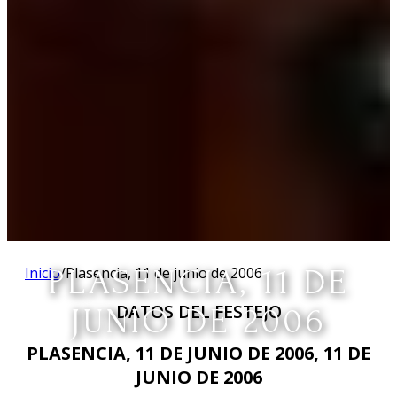
Inicio
PLASENCIA, 11 DE
/
Plasencia, 11 de junio de 2006
DATOS DEL FESTEJO
JUNIO DE 2006
PLASENCIA, 11 DE JUNIO DE 2006, 11 DE
JUNIO DE 2006