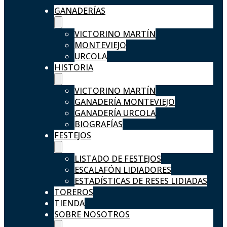
GANADERÍAS
VICTORINO MARTÍN
MONTEVIEJO
URCOLA
HISTORIA
VICTORINO MARTÍN
GANADERÍA MONTEVIEJO
GANADERÍA URCOLA
BIOGRAFÍAS
FESTEJOS
LISTADO DE FESTEJOS
ESCALAFÓN LIDIADORES
ESTADÍSTICAS DE RESES LIDIADAS
TOREROS
TIENDA
SOBRE NOSOTROS