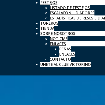
FESTEJOS
LISTADO DE FESTEJOS
ESCALAFÓN LIDIADORES
ESTADÍSTICAS DE RESES LIDIA
TOREROS
TIENDA
SOBRE NOSOTROS
NOTICIAS
ENLACES
PEÑAS
ENLACES
CONTACTO
UNETE AL CLUB VICTORINO