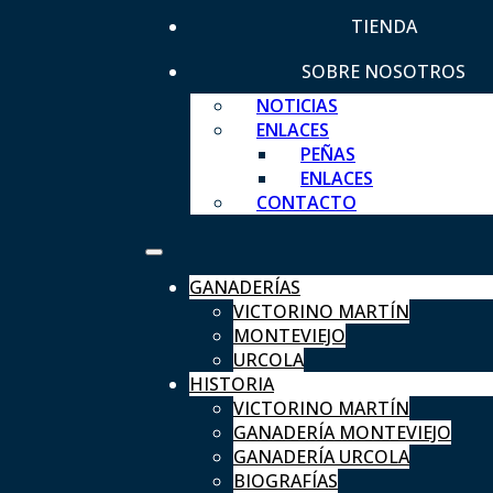
TIENDA
SOBRE NOSOTROS
NOTICIAS
ENLACES
PEÑAS
ENLACES
CONTACTO
GANADERÍAS
VICTORINO MARTÍN
MONTEVIEJO
URCOLA
HISTORIA
VICTORINO MARTÍN
GANADERÍA MONTEVIEJO
GANADERÍA URCOLA
BIOGRAFÍAS