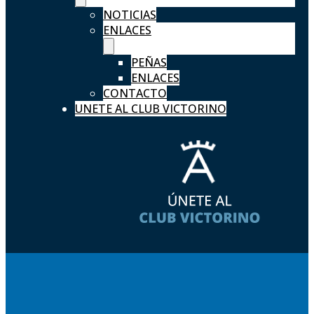
NOTICIAS
ENLACES
PEÑAS
ENLACES
CONTACTO
UNETE AL CLUB VICTORINO