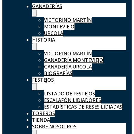
GANADERÍAS
VICTORINO MARTÍN
MONTEVIEJO
URCOLA
HISTORIA
VICTORINO MARTÍN
GANADERÍA MONTEVIEJO
GANADERÍA URCOLA
BIOGRAFÍAS
FESTEJOS
LISTADO DE FESTEJOS
ESCALAFÓN LIDIADORES
ESTADÍSTICAS DE RESES LIDIADAS
TOREROS
TIENDA
SOBRE NOSOTROS