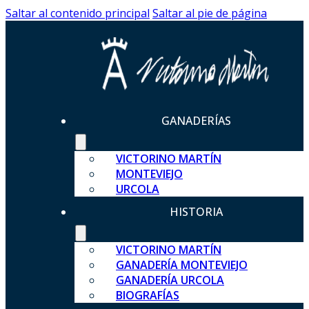
Saltar al contenido principal
Saltar al pie de página
GANADERÍAS
VICTORINO MARTÍN
MONTEVIEJO
URCOLA
HISTORIA
VICTORINO MARTÍN
GANADERÍA MONTEVIEJO
GANADERÍA URCOLA
BIOGRAFÍAS