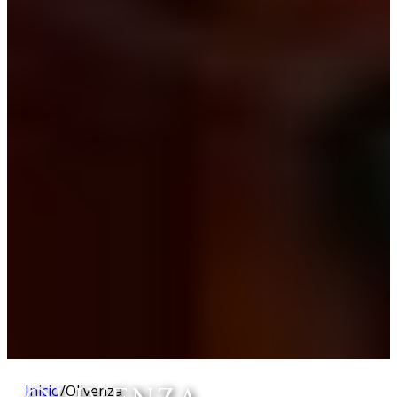
Inicio
/
Olivenza