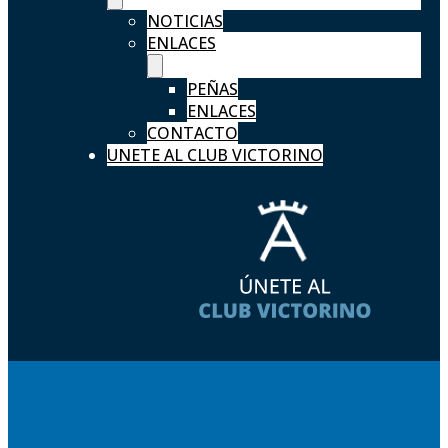
NOTICIAS
ENLACES
PEÑAS
ENLACES
CONTACTO
UNETE AL CLUB VICTORINO