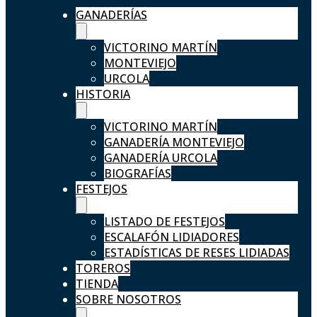
GANADERÍAS
VICTORINO MARTÍN
MONTEVIEJO
URCOLA
HISTORIA
VICTORINO MARTÍN
GANADERÍA MONTEVIEJO
GANADERÍA URCOLA
BIOGRAFÍAS
FESTEJOS
LISTADO DE FESTEJOS
ESCALAFÓN LIDIADORES
ESTADÍSTICAS DE RESES LIDIADAS
TOREROS
TIENDA
SOBRE NOSOTROS