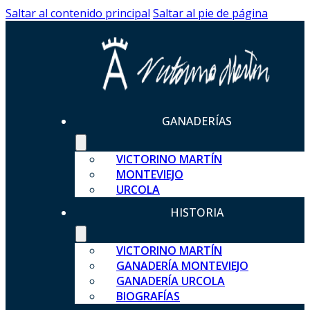
Saltar al contenido principal
Saltar al pie de página
GANADERÍAS
VICTORINO MARTÍN
MONTEVIEJO
URCOLA
HISTORIA
VICTORINO MARTÍN
GANADERÍA MONTEVIEJO
GANADERÍA URCOLA
BIOGRAFÍAS