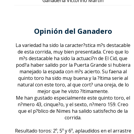
Ganadería Victorino Martín
Opinión del Ganadero
La variedad ha sido la caracter?stica m?s destacable
de esta corrida, muy bien presentada. Creo que lo
m?s destacable ha sido la actuaci?n de El Cid, que
pod?a haber salido por la Puerta Grande si hubiera
manejado la espada con m?s acierto. Su faena al
quinto toro ha sido muy buena y la ?ltima serie al
natural con este toro, al que cort? una oreja, de lo
mejor que he visto ?ltimamente.
Me han gustado especialmente este quinto toro, el
n?mero 43, cinque?o, y el sexto, n?mero 159. Creo
que el p?blico de Nimes ha salido satisfecho de la
corrida.
Resultado toros: 2º, 5º y 6º, aplaudidos en el arrastre