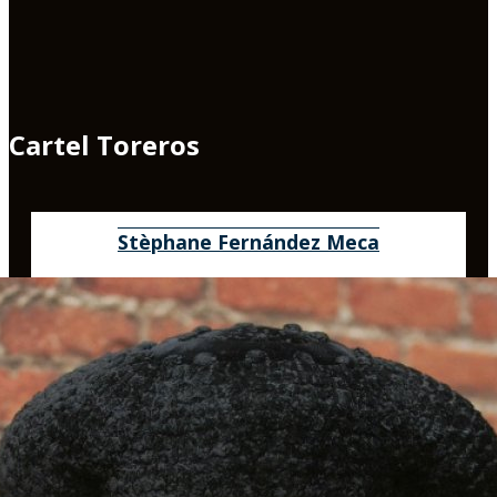
Cartel Toreros
Stèphane Fernández Meca