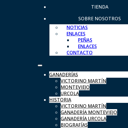
TIENDA
SOBRE NOSOTROS
NOTICIAS
ENLACES
PEÑAS
ENLACES
CONTACTO
GANADERÍAS
VICTORINO MARTÍN
MONTEVIEJO
URCOLA
HISTORIA
VICTORINO MARTÍN
GANADERÍA MONTEVIEJO
GANADERÍA URCOLA
BIOGRAFÍAS