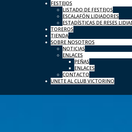
FESTEJOS
LISTADO DE FESTEJOS
ESCALAFÓN LIDIADORES
ESTADÍSTICAS DE RESES LIDIA
TOREROS
TIENDA
SOBRE NOSOTROS
NOTICIAS
ENLACES
PEÑAS
ENLACES
CONTACTO
UNETE AL CLUB VICTORINO