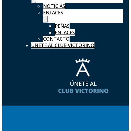
NOTICIAS
ENLACES
PEÑAS
ENLACES
CONTACTO
UNETE AL CLUB VICTORINO