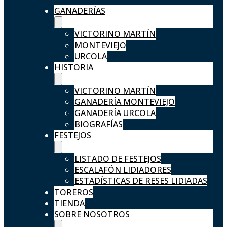
GANADERÍAS
VICTORINO MARTÍN
MONTEVIEJO
URCOLA
HISTORIA
VICTORINO MARTÍN
GANADERÍA MONTEVIEJO
GANADERÍA URCOLA
BIOGRAFÍAS
FESTEJOS
LISTADO DE FESTEJOS
ESCALAFÓN LIDIADORES
ESTADÍSTICAS DE RESES LIDIADAS
TOREROS
TIENDA
SOBRE NOSOTROS