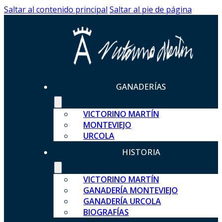
Saltar al contenido principal
Saltar al pie de página
GANADERÍAS
VICTORINO MARTÍN
MONTEVIEJO
URCOLA
HISTORIA
VICTORINO MARTÍN
GANADERÍA MONTEVIEJO
GANADERÍA URCOLA
BIOGRAFÍAS