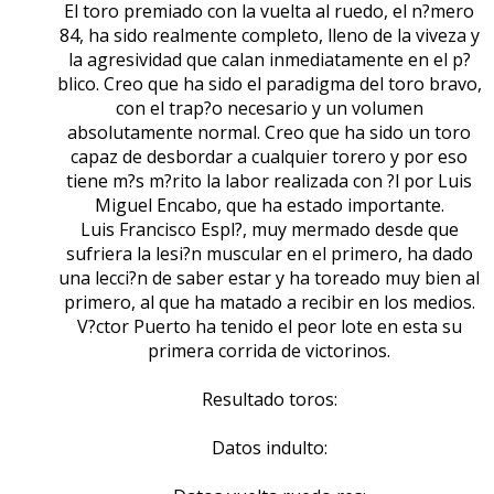
El toro premiado con la vuelta al ruedo, el n?mero
84, ha sido realmente completo, lleno de la viveza y
la agresividad que calan inmediatamente en el p?
blico. Creo que ha sido el paradigma del toro bravo,
con el trap?o necesario y un volumen
absolutamente normal. Creo que ha sido un toro
capaz de desbordar a cualquier torero y por eso
tiene m?s m?rito la labor realizada con ?l por Luis
Miguel Encabo, que ha estado importante.
Luis Francisco Espl?, muy mermado desde que
sufriera la lesi?n muscular en el primero, ha dado
una lecci?n de saber estar y ha toreado muy bien al
primero, al que ha matado a recibir en los medios.
V?ctor Puerto ha tenido el peor lote en esta su
primera corrida de victorinos.
Resultado toros:
Datos indulto: