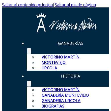
Saltar al contenido principal
Saltar al pie de página
GANADERÍAS
VICTORINO MARTÍN
MONTEVIEJO
URCOLA
HISTORIA
VICTORINO MARTÍN
GANADERÍA MONTEVIEJO
GANADERÍA URCOLA
BIOGRAFÍAS