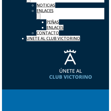
NOTICIAS
ENLACES
PEÑAS
ENLACES
CONTACTO
UNETE AL CLUB VICTORINO