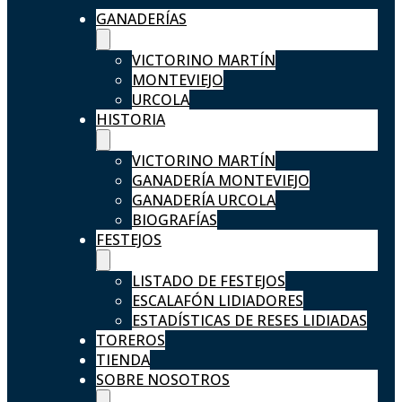
GANADERÍAS
VICTORINO MARTÍN
MONTEVIEJO
URCOLA
HISTORIA
VICTORINO MARTÍN
GANADERÍA MONTEVIEJO
GANADERÍA URCOLA
BIOGRAFÍAS
FESTEJOS
LISTADO DE FESTEJOS
ESCALAFÓN LIDIADORES
ESTADÍSTICAS DE RESES LIDIADAS
TOREROS
TIENDA
SOBRE NOSOTROS