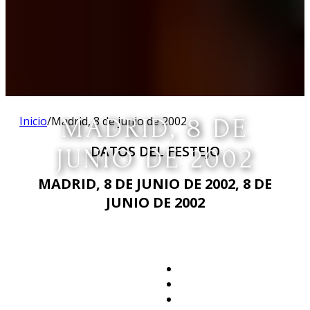
Inicio
/
Madrid, 8 de junio de 2002
MADRID, 8 DE
DATOS DEL FESTEJO
JUNIO DE 2002
MADRID, 8 DE JUNIO DE 2002, 8 DE
JUNIO DE 2002