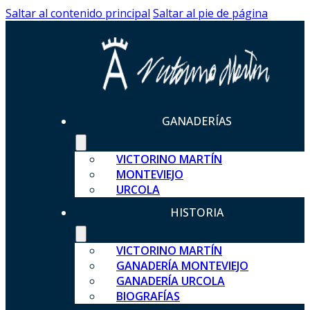
Saltar al contenido principal
Saltar al pie de página
GANADERÍAS
VICTORINO MARTÍN
MONTEVIEJO
URCOLA
HISTORIA
VICTORINO MARTÍN
GANADERÍA MONTEVIEJO
GANADERÍA URCOLA
BIOGRAFÍAS