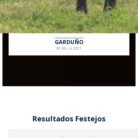
GARDUÑO
Nº 63 • G 2011
Resultados Festejos