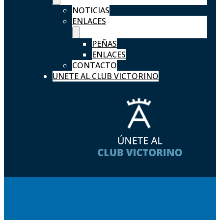
NOTICIAS
ENLACES
PEÑAS
ENLACES
CONTACTO
UNETE AL CLUB VICTORINO