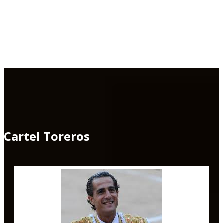
Cartel Toreros