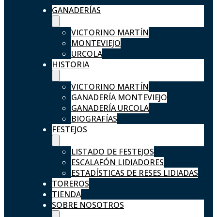
GANADERÍAS
VICTORINO MARTÍN
MONTEVIEJO
URCOLA
HISTORIA
VICTORINO MARTÍN
GANADERÍA MONTEVIEJO
GANADERÍA URCOLA
BIOGRAFÍAS
FESTEJOS
LISTADO DE FESTEJOS
ESCALAFÓN LIDIADORES
ESTADÍSTICAS DE RESES LIDIADAS
TOREROS
TIENDA
SOBRE NOSOTROS