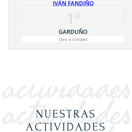
IVÁN FANDIÑO
1º
GARDUÑO
Dev. a corrales
NUESTRAS
ACTIVIDADES