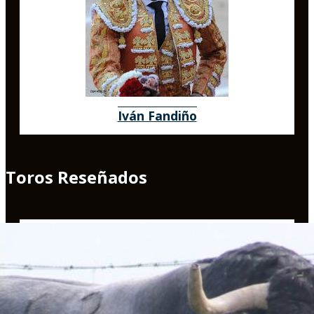
Iván Fandiño
Toros Reseñados