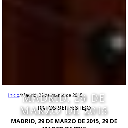
Inicio
/
Madrid, 29 de marzo de 2015
MADRID, 29 DE
DATOS DEL FESTEJO
MARZO DE 2015
MADRID, 29 DE MARZO DE 2015, 29 DE