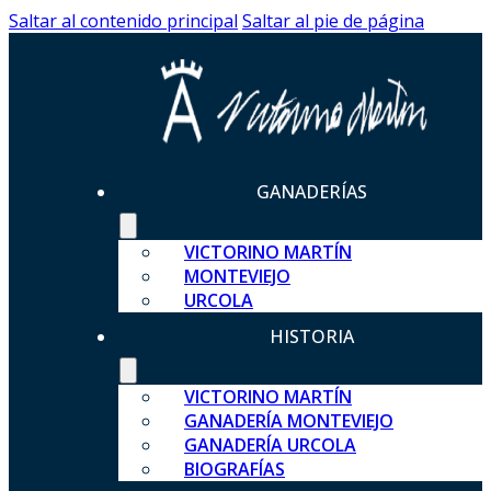
Saltar al contenido principal
Saltar al pie de página
GANADERÍAS
VICTORINO MARTÍN
MONTEVIEJO
URCOLA
HISTORIA
VICTORINO MARTÍN
GANADERÍA MONTEVIEJO
GANADERÍA URCOLA
BIOGRAFÍAS