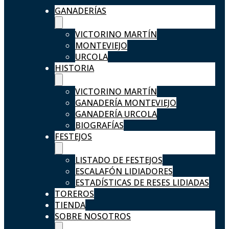
GANADERÍAS
VICTORINO MARTÍN
MONTEVIEJO
URCOLA
HISTORIA
VICTORINO MARTÍN
GANADERÍA MONTEVIEJO
GANADERÍA URCOLA
BIOGRAFÍAS
FESTEJOS
LISTADO DE FESTEJOS
ESCALAFÓN LIDIADORES
ESTADÍSTICAS DE RESES LIDIADAS
TOREROS
TIENDA
SOBRE NOSOTROS