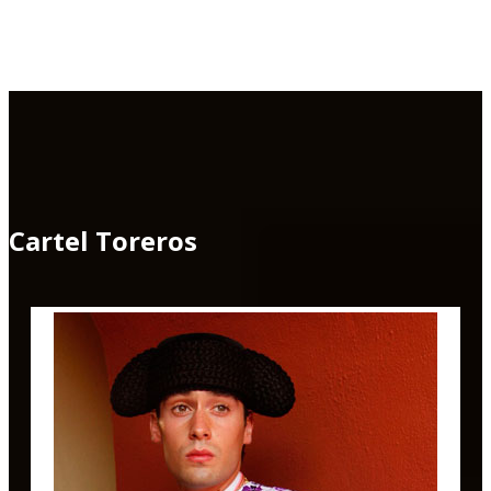
Cartel Toreros