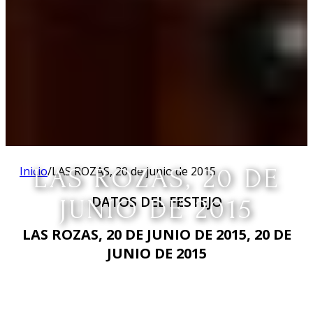
Inicio
LAS ROZAS, 20 DE
/
LAS ROZAS, 20 de junio de 2015
DATOS DEL FESTEJO
JUNIO DE 2015
LAS ROZAS, 20 DE JUNIO DE 2015, 20 DE
JUNIO DE 2015