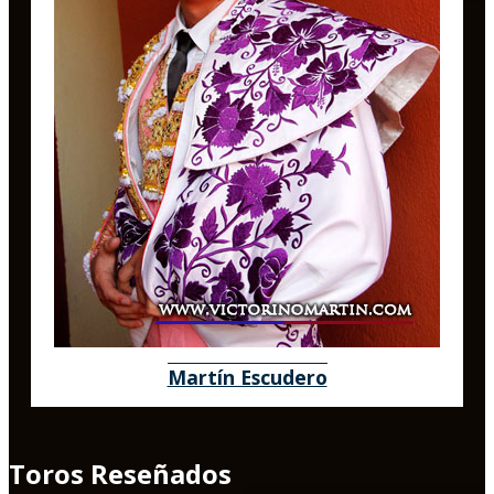
Martín Escudero
Toros Reseñados