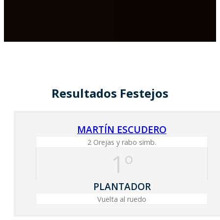
Resultados Festejos
MARTÍN ESCUDERO
2 Orejas y rabo simb.
1º
PLANTADOR
Vuelta al ruedo