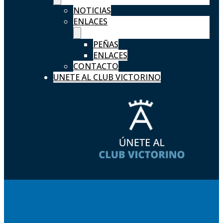
NOTICIAS
ENLACES
PEÑAS
ENLACES
CONTACTO
UNETE AL CLUB VICTORINO