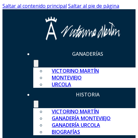
Saltar al contenido principal
Saltar al pie de página
GANADERÍAS
VICTORINO MARTÍN
MONTEVIEJO
URCOLA
HISTORIA
VICTORINO MARTÍN
GANADERÍA MONTEVIEJO
GANADERÍA URCOLA
BIOGRAFÍAS