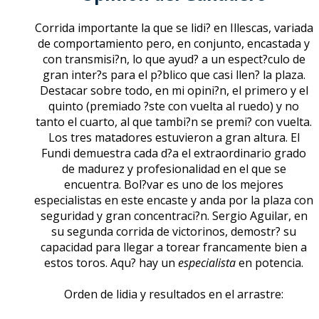
Corrida importante la que se lidi? en Illescas, variada
de comportamiento pero, en conjunto, encastada y
con transmisi?n, lo que ayud? a un espect?culo de
gran inter?s para el p?blico que casi llen? la plaza.
Destacar sobre todo, en mi opini?n, el primero y el
quinto (premiado ?ste con vuelta al ruedo) y no
tanto el cuarto, al que tambi?n se premi? con vuelta.
Los tres matadores estuvieron a gran altura. El
Fundi demuestra cada d?a el extraordinario grado
de madurez y profesionalidad en el que se
encuentra. Bol?var es uno de los mejores
especialistas en este encaste y anda por la plaza con
seguridad y gran concentraci?n. Sergio Aguilar, en
su segunda corrida de victorinos, demostr? su
capacidad para llegar a torear francamente bien a
estos toros. Aqu? hay un
especialista
en potencia.
Orden de lidia y resultados en el arrastre: