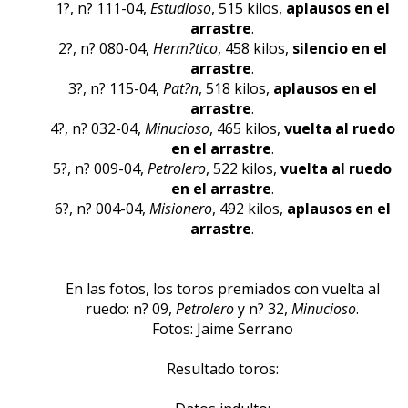
1?, n? 111-04,
Estudioso
, 515 kilos,
aplausos en el
arrastre
.
2?, n? 080-04,
Herm?tico
, 458 kilos,
silencio en el
arrastre
.
3?, n? 115-04,
Pat?n
, 518 kilos,
aplausos en el
arrastre
.
4?, n? 032-04,
Minucioso
, 465 kilos,
vuelta al ruedo
en el arrastre
.
5?, n? 009-04,
Petrolero
, 522 kilos,
vuelta al ruedo
en el arrastre
.
6?, n? 004-04,
Misionero
, 492 kilos,
aplausos en el
arrastre
.
En las fotos, los toros premiados con vuelta al
ruedo: n? 09,
Petrolero
y n? 32,
Minucioso
.
Fotos: Jaime Serrano
Resultado toros: