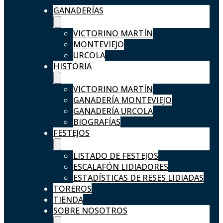
GANADERÍAS
VICTORINO MARTÍN
MONTEVIEJO
URCOLA
HISTORIA
VICTORINO MARTÍN
GANADERÍA MONTEVIEJO
GANADERÍA URCOLA
BIOGRAFÍAS
FESTEJOS
LISTADO DE FESTEJOS
ESCALAFÓN LIDIADORES
ESTADÍSTICAS DE RESES LIDIADAS
TOREROS
TIENDA
SOBRE NOSOTROS