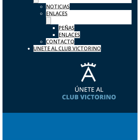
NOTICIAS
ENLACES
PEÑAS
ENLACES
CONTACTO
UNETE AL CLUB VICTORINO