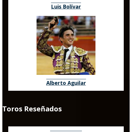
Luis Bolívar
Alberto Aguilar
Toros Reseñados