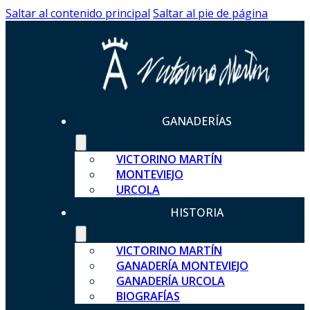
Saltar al contenido principal
Saltar al pie de página
GANADERÍAS
VICTORINO MARTÍN
MONTEVIEJO
URCOLA
HISTORIA
VICTORINO MARTÍN
GANADERÍA MONTEVIEJO
GANADERÍA URCOLA
BIOGRAFÍAS