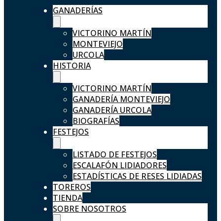
GANADERÍAS
VICTORINO MARTÍN
MONTEVIEJO
URCOLA
HISTORIA
VICTORINO MARTÍN
GANADERÍA MONTEVIEJO
GANADERÍA URCOLA
BIOGRAFÍAS
FESTEJOS
LISTADO DE FESTEJOS
ESCALAFÓN LIDIADORES
ESTADÍSTICAS DE RESES LIDIADAS
TOREROS
TIENDA
SOBRE NOSOTROS