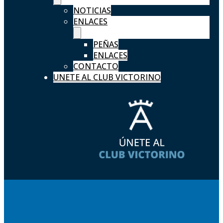
NOTICIAS
ENLACES
PEÑAS
ENLACES
CONTACTO
UNETE AL CLUB VICTORINO