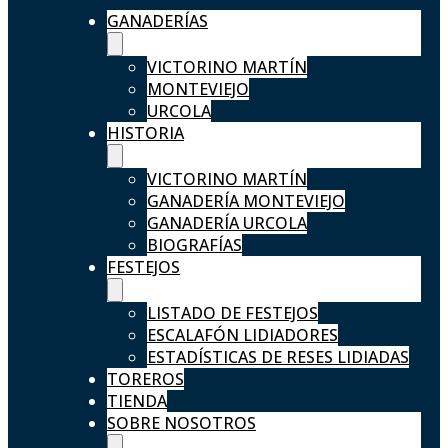
GANADERÍAS
VICTORINO MARTÍN
MONTEVIEJO
URCOLA
HISTORIA
VICTORINO MARTÍN
GANADERÍA MONTEVIEJO
GANADERÍA URCOLA
BIOGRAFÍAS
FESTEJOS
LISTADO DE FESTEJOS
ESCALAFÓN LIDIADORES
ESTADÍSTICAS DE RESES LIDIADAS
TOREROS
TIENDA
SOBRE NOSOTROS