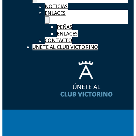
NOTICIAS
ENLACES
PEÑAS
ENLACES
CONTACTO
UNETE AL CLUB VICTORINO