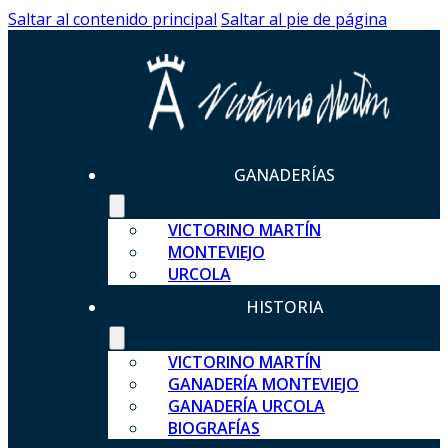
Saltar al contenido principal
Saltar al pie de página
GANADERÍAS
VICTORINO MARTÍN
MONTEVIEJO
URCOLA
HISTORIA
VICTORINO MARTÍN
GANADERÍA MONTEVIEJO
GANADERÍA URCOLA
BIOGRAFÍAS