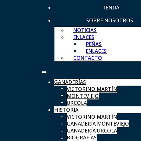
TIENDA
SOBRE NOSOTROS
NOTICIAS
ENLACES
PEÑAS
ENLACES
CONTACTO
GANADERÍAS
VICTORINO MARTÍN
MONTEVIEJO
URCOLA
HISTORIA
VICTORINO MARTÍN
GANADERÍA MONTEVIEJO
GANADERÍA URCOLA
BIOGRAFÍAS