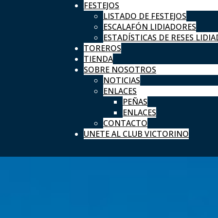
FESTEJOS
LISTADO DE FESTEJOS
ESCALAFÓN LIDIADORES
ESTADÍSTICAS DE RESES LIDIA
TOREROS
TIENDA
SOBRE NOSOTROS
NOTICIAS
ENLACES
PEÑAS
ENLACES
CONTACTO
UNETE AL CLUB VICTORINO