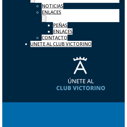
NOTICIAS
ENLACES
PEÑAS
ENLACES
CONTACTO
UNETE AL CLUB VICTORINO