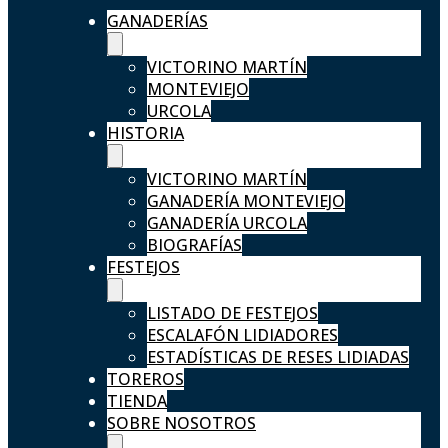
GANADERÍAS
VICTORINO MARTÍN
MONTEVIEJO
URCOLA
HISTORIA
VICTORINO MARTÍN
GANADERÍA MONTEVIEJO
GANADERÍA URCOLA
BIOGRAFÍAS
FESTEJOS
LISTADO DE FESTEJOS
ESCALAFÓN LIDIADORES
ESTADÍSTICAS DE RESES LIDIADAS
TOREROS
TIENDA
SOBRE NOSOTROS