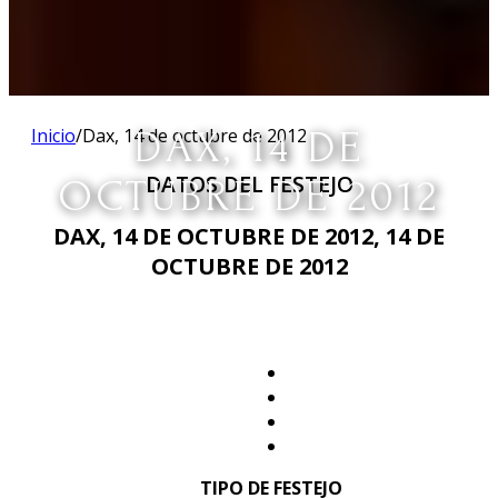
Inicio
/
Dax, 14 de octubre de 2012
DAX, 14 DE
DATOS DEL FESTEJO
OCTUBRE DE 2012
DAX, 14 DE OCTUBRE DE 2012, 14 DE
OCTUBRE DE 2012
TIPO DE FESTEJO