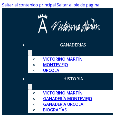
Saltar al contenido principal
Saltar al pie de página
GANADERÍAS
VICTORINO MARTÍN
MONTEVIEJO
URCOLA
HISTORIA
VICTORINO MARTÍN
GANADERÍA MONTEVIEJO
GANADERÍA URCOLA
BIOGRAFÍAS