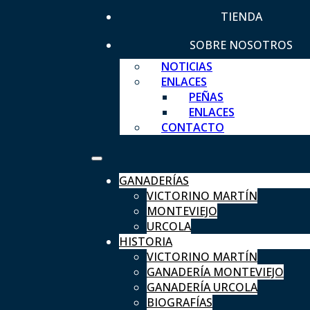
TIENDA
SOBRE NOSOTROS
NOTICIAS
ENLACES
PEÑAS
ENLACES
CONTACTO
GANADERÍAS
VICTORINO MARTÍN
MONTEVIEJO
URCOLA
HISTORIA
VICTORINO MARTÍN
GANADERÍA MONTEVIEJO
GANADERÍA URCOLA
BIOGRAFÍAS