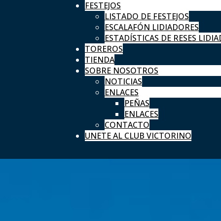
FESTEJOS
LISTADO DE FESTEJOS
ESCALAFÓN LIDIADORES
ESTADÍSTICAS DE RESES LIDIA
TOREROS
TIENDA
SOBRE NOSOTROS
NOTICIAS
ENLACES
PEÑAS
ENLACES
CONTACTO
UNETE AL CLUB VICTORINO