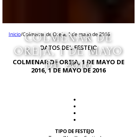
Inicio
/
Colmenar de Oreja, 1 de mayo de 2016
COLMENAR DE
DATOS DEL FESTEJO
OREJA, 1 DE MAYO
DE 2016
COLMENAR DE OREJA, 1 DE MAYO DE
2016, 1 DE MAYO DE 2016
TIPO DE FESTEJO