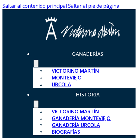
Saltar al contenido principal
Saltar al pie de página
GANADERÍAS
VICTORINO MARTÍN
MONTEVIEJO
URCOLA
HISTORIA
VICTORINO MARTÍN
GANADERÍA MONTEVIEJO
GANADERÍA URCOLA
BIOGRAFÍAS