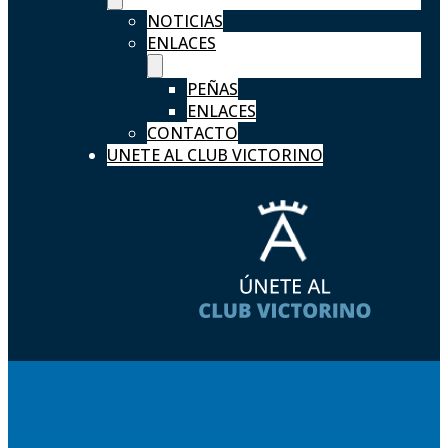
NOTICIAS
ENLACES
PEÑAS
ENLACES
CONTACTO
UNETE AL CLUB VICTORINO