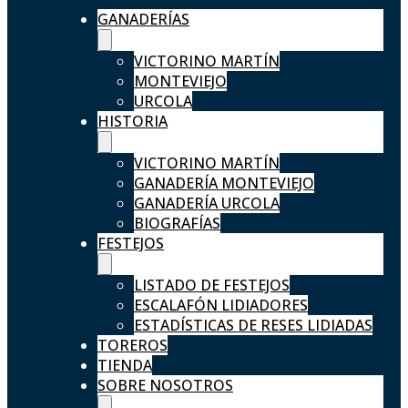
GANADERÍAS
VICTORINO MARTÍN
MONTEVIEJO
URCOLA
HISTORIA
VICTORINO MARTÍN
GANADERÍA MONTEVIEJO
GANADERÍA URCOLA
BIOGRAFÍAS
FESTEJOS
LISTADO DE FESTEJOS
ESCALAFÓN LIDIADORES
ESTADÍSTICAS DE RESES LIDIADAS
TOREROS
TIENDA
SOBRE NOSOTROS