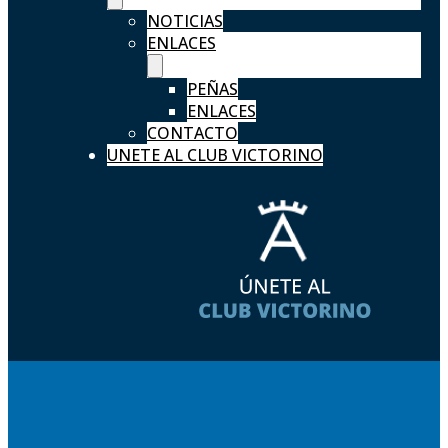
NOTICIAS
ENLACES
PEÑAS
ENLACES
CONTACTO
UNETE AL CLUB VICTORINO