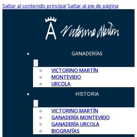
Saltar al contenido principal
Saltar al pie de página
GANADERÍAS
VICTORINO MARTÍN
MONTEVIEJO
URCOLA
HISTORIA
VICTORINO MARTÍN
GANADERÍA MONTEVIEJO
GANADERÍA URCOLA
BIOGRAFÍAS