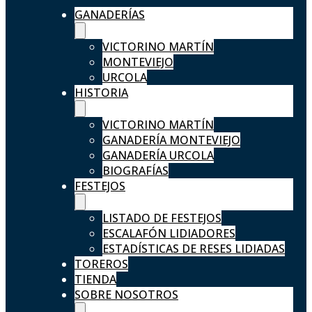
GANADERÍAS
VICTORINO MARTÍN
MONTEVIEJO
URCOLA
HISTORIA
VICTORINO MARTÍN
GANADERÍA MONTEVIEJO
GANADERÍA URCOLA
BIOGRAFÍAS
FESTEJOS
LISTADO DE FESTEJOS
ESCALAFÓN LIDIADORES
ESTADÍSTICAS DE RESES LIDIADAS
TOREROS
TIENDA
SOBRE NOSOTROS