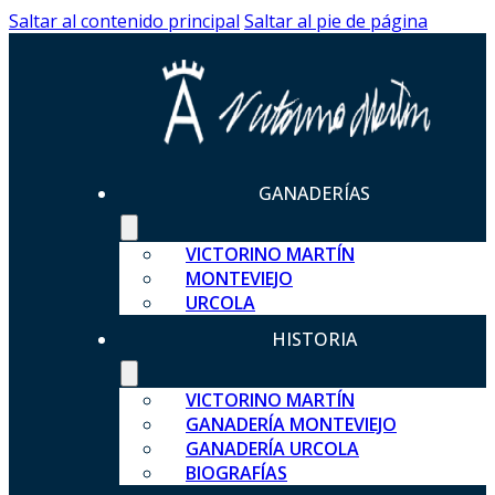
Saltar al contenido principal
Saltar al pie de página
GANADERÍAS
VICTORINO MARTÍN
MONTEVIEJO
URCOLA
HISTORIA
VICTORINO MARTÍN
GANADERÍA MONTEVIEJO
GANADERÍA URCOLA
BIOGRAFÍAS