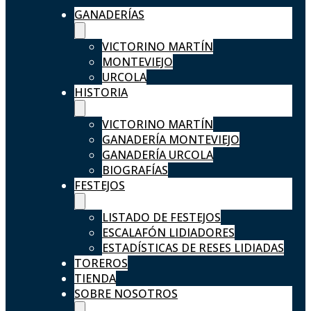
GANADERÍAS
VICTORINO MARTÍN
MONTEVIEJO
URCOLA
HISTORIA
VICTORINO MARTÍN
GANADERÍA MONTEVIEJO
GANADERÍA URCOLA
BIOGRAFÍAS
FESTEJOS
LISTADO DE FESTEJOS
ESCALAFÓN LIDIADORES
ESTADÍSTICAS DE RESES LIDIADAS
TOREROS
TIENDA
SOBRE NOSOTROS