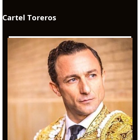
Cartel Toreros