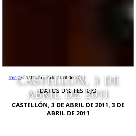
Inicio
CASTELLÓN, 3 DE
/
Castellón, 3 de abril de 2011
DATOS DEL FESTEJO
ABRIL DE 2011
CASTELLÓN, 3 DE ABRIL DE 2011, 3 DE
ABRIL DE 2011