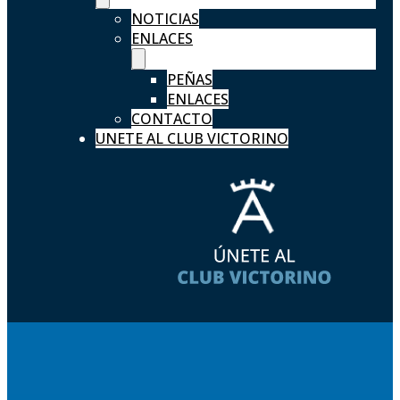
NOTICIAS
ENLACES
PEÑAS
ENLACES
CONTACTO
UNETE AL CLUB VICTORINO