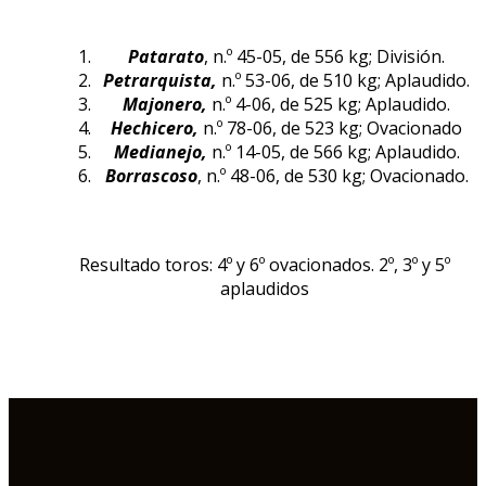
Patarato
, n.º 45-05, de 556 kg; División.
Petrarquista,
n.º 53-06, de 510 kg; Aplaudido.
Majonero,
n.º 4-06, de 525 kg; Aplaudido.
Hechicero,
n.º 78-06, de 523 kg; Ovacionado
Medianejo,
n.º 14-05, de 566 kg; Aplaudido.
Borrascoso
, n.º 48-06, de 530 kg; Ovacionado.
Resultado toros: 4º y 6º ovacionados. 2º, 3º y 5º
aplaudidos