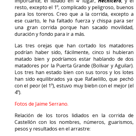
importante, el lidiado en 4º lugar,
Hechicero
, y el
resto, excepto el 1º, complicado y peligroso, buenos
para los toreros. Creo que a la corrida, excepto a
ese cuarto, le ha faltado fuerza y chispa para ser
una gran corrida porque han sacado movilidad,
duración y fondo para ir a más.
Las tres orejas que han cortado los matadores
podrían haber sido, fácilmente, cinco si hubieran
matado bien y podríamos estar hablando de dos
matadores por la Puerta Grande (Bolívar y Aguilar).
Los tres han estado bien con sus toros y los lotes
han sido equilibrados ya que Rafaelillo, que pechó
con el peor (el 1º), estuvo muy biebn con el mejor (el
4º).
Fotos de Jaime Serrano.
Relación de los toros lidiados en la corrida de
Castellón con los nombres, números, guarismos,
pesos y resultados en el arrastre: