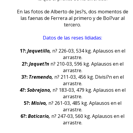
En las fotos de Alberto de Jes?s, dos momentos de
las faenas de Ferrera al primero y de Bol?var al
tercero.
Datos de las reses lidiadas:
1?:
Jaquetillo,
n? 226-03, 534 kg. Aplausos en el
arrastre.
2?:
Jaquet?n
n? 210-03, 596 kg. Aplausos en el
arrastre.
3?:
Tremendo,
n? 211-03, 456 kg. Divisi?n en el
arrastre.
4?:
Sobrejano,
n? 183-03, 479 kg. Aplausos en el
arrastre.
5?:
Misivo,
n? 261-03, 485 kg. Aplausos en el
arrastre.
6?:
Boticario,
n? 247-03, 560 kg. Aplausos en el
arrastre.