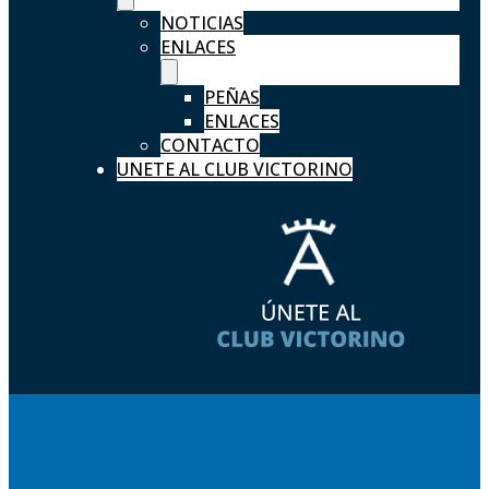
NOTICIAS
ENLACES
PEÑAS
ENLACES
CONTACTO
UNETE AL CLUB VICTORINO