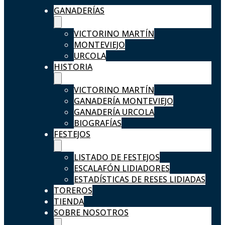
GANADERÍAS
VICTORINO MARTÍN
MONTEVIEJO
URCOLA
HISTORIA
VICTORINO MARTÍN
GANADERÍA MONTEVIEJO
GANADERÍA URCOLA
BIOGRAFÍAS
FESTEJOS
LISTADO DE FESTEJOS
ESCALAFÓN LIDIADORES
ESTADÍSTICAS DE RESES LIDIADAS
TOREROS
TIENDA
SOBRE NOSOTROS