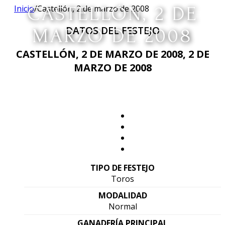
Inicio
CASTELLÓN, 2 DE
/
Castellón, 2 de marzo de 2008
DATOS DEL FESTEJO
MARZO DE 2008
CASTELLÓN, 2 DE MARZO DE 2008, 2 DE
MARZO DE 2008
TIPO DE FESTEJO
Toros
MODALIDAD
Normal
GANADERÍA PRINCIPAL