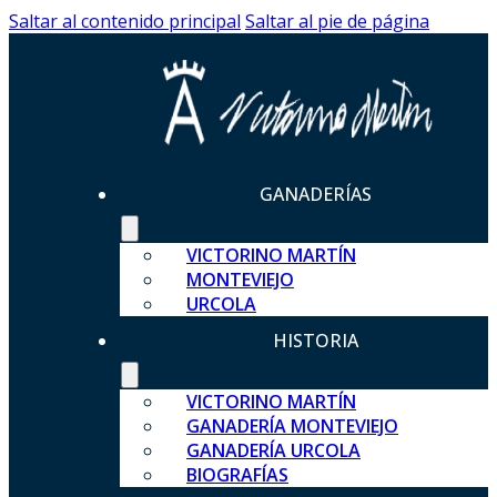
Saltar al contenido principal
Saltar al pie de página
GANADERÍAS
VICTORINO MARTÍN
MONTEVIEJO
URCOLA
HISTORIA
VICTORINO MARTÍN
GANADERÍA MONTEVIEJO
GANADERÍA URCOLA
BIOGRAFÍAS