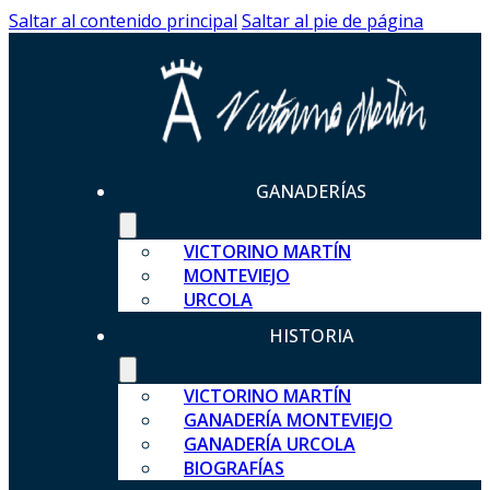
Saltar al contenido principal
Saltar al pie de página
GANADERÍAS
VICTORINO MARTÍN
MONTEVIEJO
URCOLA
HISTORIA
VICTORINO MARTÍN
GANADERÍA MONTEVIEJO
GANADERÍA URCOLA
BIOGRAFÍAS