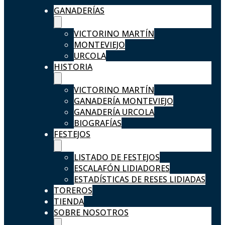
GANADERÍAS
VICTORINO MARTÍN
MONTEVIEJO
URCOLA
HISTORIA
VICTORINO MARTÍN
GANADERÍA MONTEVIEJO
GANADERÍA URCOLA
BIOGRAFÍAS
FESTEJOS
LISTADO DE FESTEJOS
ESCALAFÓN LIDIADORES
ESTADÍSTICAS DE RESES LIDIADAS
TOREROS
TIENDA
SOBRE NOSOTROS