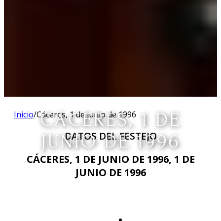
Inicio
/
Cáceres, 1 de junio de 1996
CÁCERES, 1 DE
DATOS DEL FESTEJO
JUNIO DE 1996
CÁCERES, 1 DE JUNIO DE 1996, 1 DE
JUNIO DE 1996