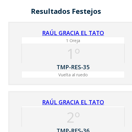
Resultados Festejos
RAÚL GRACIA EL TATO
1 Oreja
1º
TMP-RES-35
Vuelta al ruedo
RAÚL GRACIA EL TATO
2º
TMP-RES-36