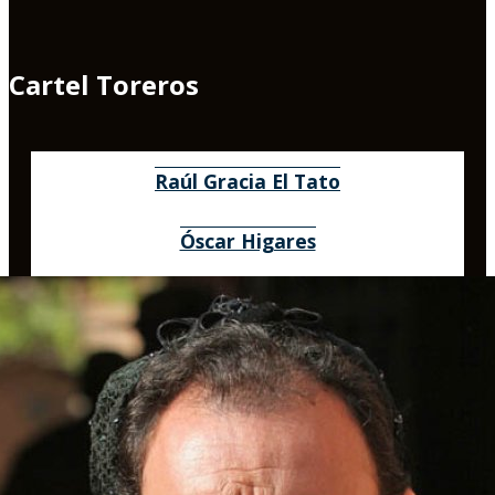
Cartel Toreros
Raúl Gracia El Tato
Óscar Higares