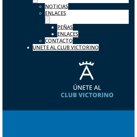
NOTICIAS
ENLACES
PEÑAS
ENLACES
CONTACTO
UNETE AL CLUB VICTORINO