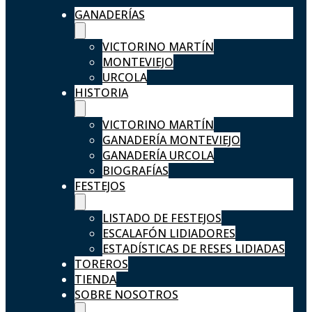
GANADERÍAS
VICTORINO MARTÍN
MONTEVIEJO
URCOLA
HISTORIA
VICTORINO MARTÍN
GANADERÍA MONTEVIEJO
GANADERÍA URCOLA
BIOGRAFÍAS
FESTEJOS
LISTADO DE FESTEJOS
ESCALAFÓN LIDIADORES
ESTADÍSTICAS DE RESES LIDIADAS
TOREROS
TIENDA
SOBRE NOSOTROS