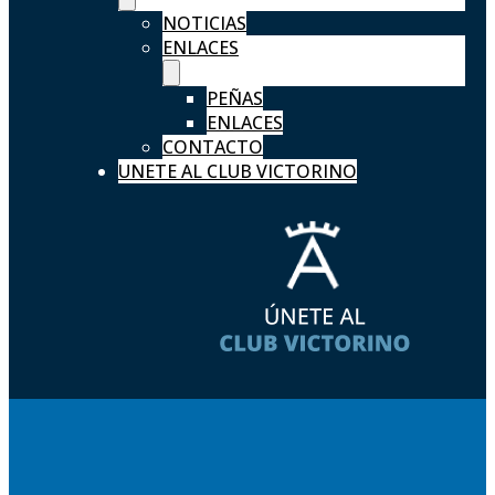
NOTICIAS
ENLACES
PEÑAS
ENLACES
CONTACTO
UNETE AL CLUB VICTORINO