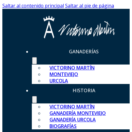
Saltar al contenido principal
Saltar al pie de página
GANADERÍAS
VICTORINO MARTÍN
MONTEVIEJO
URCOLA
HISTORIA
VICTORINO MARTÍN
GANADERÍA MONTEVIEJO
GANADERÍA URCOLA
BIOGRAFÍAS