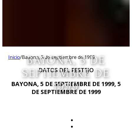
Inicio
/
Bayona, 5 de septiembre de 1999
BAYONA, 5 DE
DATOS DEL FESTEJO
SEPTIEMBRE DE
1999
BAYONA, 5 DE SEPTIEMBRE DE 1999, 5
DE SEPTIEMBRE DE 1999