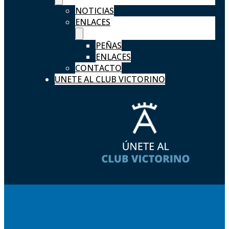
NOTICIAS
ENLACES
PEÑAS
ENLACES
CONTACTO
UNETE AL CLUB VICTORINO