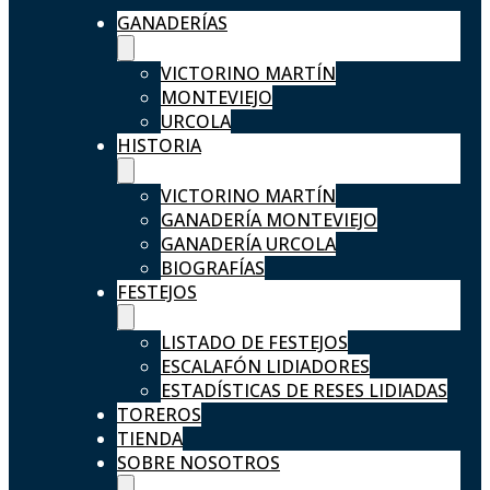
GANADERÍAS
VICTORINO MARTÍN
MONTEVIEJO
URCOLA
HISTORIA
VICTORINO MARTÍN
GANADERÍA MONTEVIEJO
GANADERÍA URCOLA
BIOGRAFÍAS
FESTEJOS
LISTADO DE FESTEJOS
ESCALAFÓN LIDIADORES
ESTADÍSTICAS DE RESES LIDIADAS
TOREROS
TIENDA
SOBRE NOSOTROS