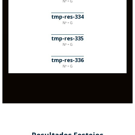
Nº • G
tmp-res-334
Nº • G
tmp-res-335
Nº • G
tmp-res-336
Nº • G
Resultados Festejos