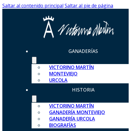
Saltar al contenido principal
Saltar al pie de página
GANADERÍAS
VICTORINO MARTÍN
MONTEVIEJO
URCOLA
HISTORIA
VICTORINO MARTÍN
GANADERÍA MONTEVIEJO
GANADERÍA URCOLA
BIOGRAFÍAS