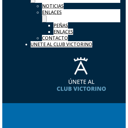
NOTICIAS
ENLACES
PEÑAS
ENLACES
CONTACTO
UNETE AL CLUB VICTORINO