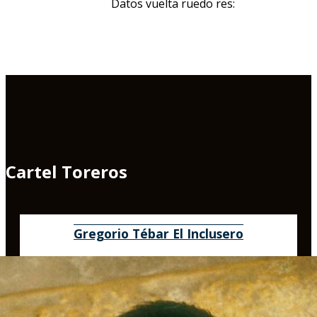
Datos vuelta ruedo res:
Cartel Toreros
Gregorio Tébar El Inclusero