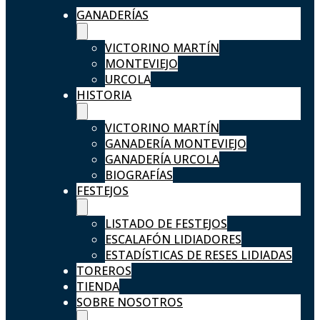
GANADERÍAS
VICTORINO MARTÍN
MONTEVIEJO
URCOLA
HISTORIA
VICTORINO MARTÍN
GANADERÍA MONTEVIEJO
GANADERÍA URCOLA
BIOGRAFÍAS
FESTEJOS
LISTADO DE FESTEJOS
ESCALAFÓN LIDIADORES
ESTADÍSTICAS DE RESES LIDIADAS
TOREROS
TIENDA
SOBRE NOSOTROS