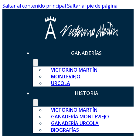
Saltar al contenido principal
Saltar al pie de página
GANADERÍAS
VICTORINO MARTÍN
MONTEVIEJO
URCOLA
HISTORIA
VICTORINO MARTÍN
GANADERÍA MONTEVIEJO
GANADERÍA URCOLA
BIOGRAFÍAS