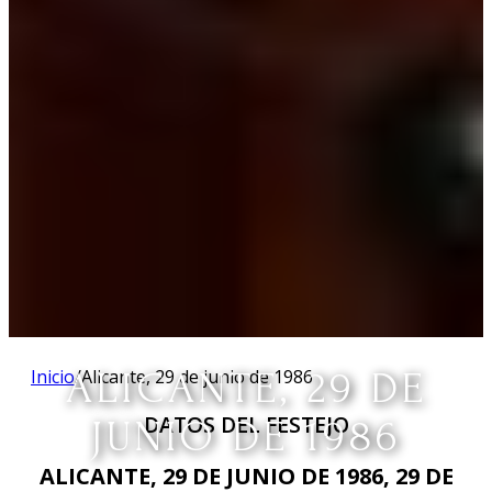
Inicio
ALICANTE, 29 DE
/
Alicante, 29 de junio de 1986
DATOS DEL FESTEJO
JUNIO DE 1986
ALICANTE, 29 DE JUNIO DE 1986, 29 DE