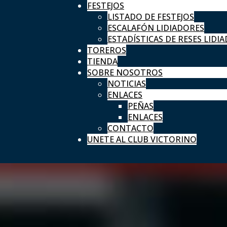
FESTEJOS
LISTADO DE FESTEJOS
ESCALAFÓN LIDIADORES
ESTADÍSTICAS DE RESES LIDIA
TOREROS
TIENDA
SOBRE NOSOTROS
NOTICIAS
ENLACES
PEÑAS
ENLACES
CONTACTO
UNETE AL CLUB VICTORINO