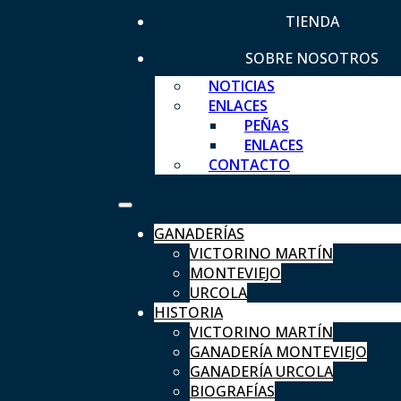
TIENDA
SOBRE NOSOTROS
NOTICIAS
ENLACES
PEÑAS
ENLACES
CONTACTO
GANADERÍAS
VICTORINO MARTÍN
MONTEVIEJO
URCOLA
HISTORIA
VICTORINO MARTÍN
GANADERÍA MONTEVIEJO
GANADERÍA URCOLA
BIOGRAFÍAS