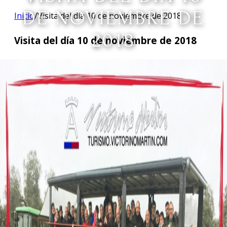
DE NOVIEMBRE DE
Inicio
/
Visita del día 10 de noviembre de 2018
2018
Visita del día 10 de noviembre de 2018