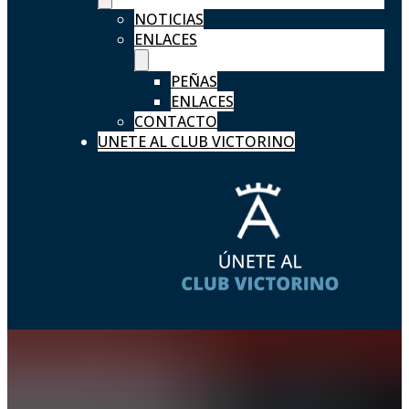
NOTICIAS
ENLACES
PEÑAS
ENLACES
CONTACTO
UNETE AL CLUB VICTORINO