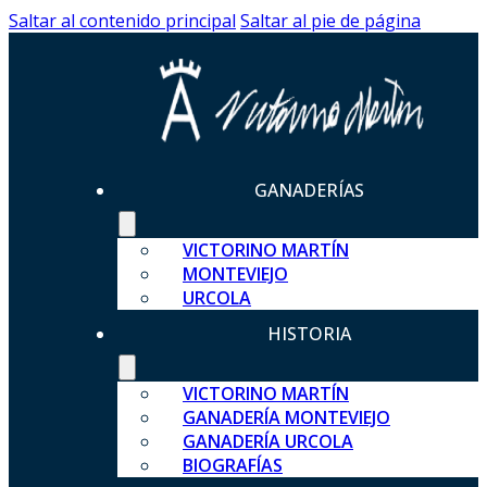
Saltar al contenido principal
Saltar al pie de página
GANADERÍAS
VICTORINO MARTÍN
MONTEVIEJO
URCOLA
HISTORIA
VICTORINO MARTÍN
GANADERÍA MONTEVIEJO
GANADERÍA URCOLA
BIOGRAFÍAS