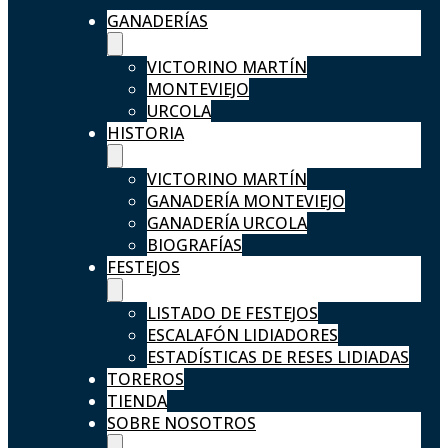
GANADERÍAS
VICTORINO MARTÍN
MONTEVIEJO
URCOLA
HISTORIA
VICTORINO MARTÍN
GANADERÍA MONTEVIEJO
GANADERÍA URCOLA
BIOGRAFÍAS
FESTEJOS
LISTADO DE FESTEJOS
ESCALAFÓN LIDIADORES
ESTADÍSTICAS DE RESES LIDIADAS
TOREROS
TIENDA
SOBRE NOSOTROS