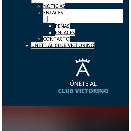
NOTICIAS
ENLACES
PEÑAS
ENLACES
CONTACTO
UNETE AL CLUB VICTORINO