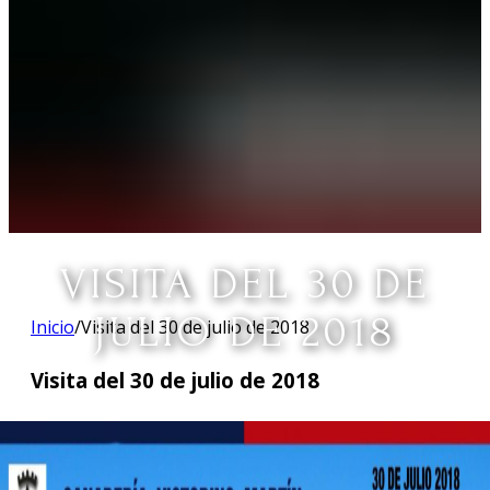
VISITA DEL 30 DE
JULIO DE 2018
Inicio
/
Visita del 30 de julio de 2018
Visita del 30 de julio de 2018