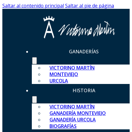
Saltar al contenido principal
Saltar al pie de página
GANADERÍAS
VICTORINO MARTÍN
MONTEVIEJO
URCOLA
HISTORIA
VICTORINO MARTÍN
GANADERÍA MONTEVIEJO
GANADERÍA URCOLA
BIOGRAFÍAS