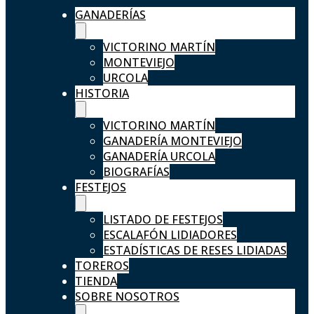
GANADERÍAS
VICTORINO MARTÍN
MONTEVIEJO
URCOLA
HISTORIA
VICTORINO MARTÍN
GANADERÍA MONTEVIEJO
GANADERÍA URCOLA
BIOGRAFÍAS
FESTEJOS
LISTADO DE FESTEJOS
ESCALAFÓN LIDIADORES
ESTADÍSTICAS DE RESES LIDIADAS
TOREROS
TIENDA
SOBRE NOSOTROS