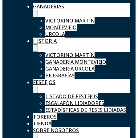
GANADERÍAS
VICTORINO MARTÍN
MONTEVIEJO
URCOLA
HISTORIA
VICTORINO MARTÍN
GANADERÍA MONTEVIEJO
GANADERÍA URCOLA
BIOGRAFÍAS
FESTEJOS
LISTADO DE FESTEJOS
ESCALAFÓN LIDIADORES
ESTADÍSTICAS DE RESES LIDIADAS
TOREROS
TIENDA
SOBRE NOSOTROS