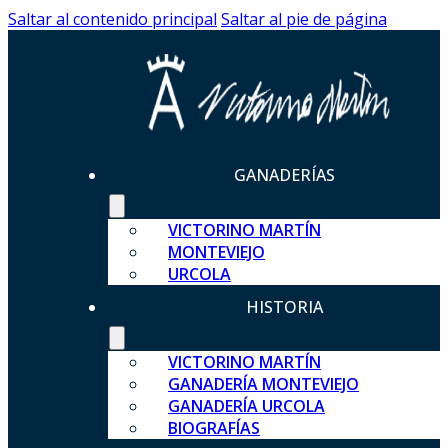
Saltar al contenido principal
Saltar al pie de página
GANADERÍAS
VICTORINO MARTÍN
MONTEVIEJO
URCOLA
HISTORIA
VICTORINO MARTÍN
GANADERÍA MONTEVIEJO
GANADERÍA URCOLA
BIOGRAFÍAS