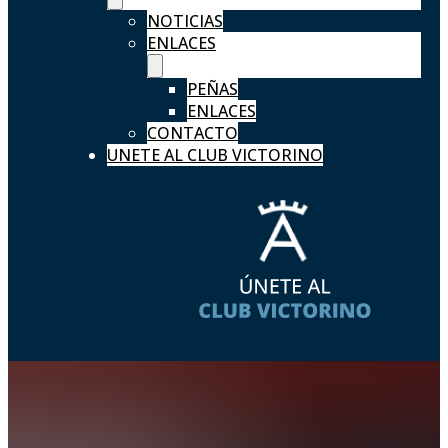
NOTICIAS
ENLACES
PEÑAS
ENLACES
CONTACTO
UNETE AL CLUB VICTORINO