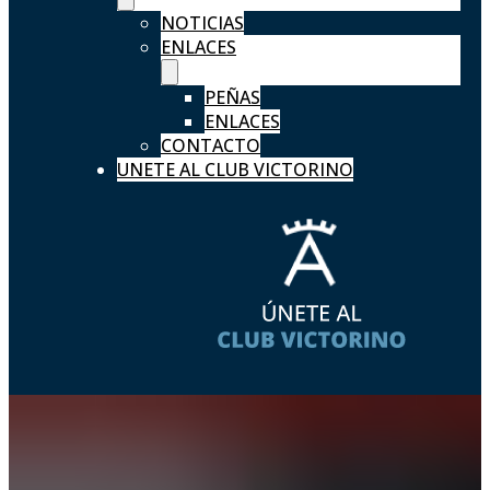
NOTICIAS
ENLACES
PEÑAS
ENLACES
CONTACTO
UNETE AL CLUB VICTORINO