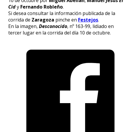
10 de octubre por
Miguel Abellán
,
Manuel Jesús
El
Cid
y
Fernando Robleño
.
Si desea consultar la información publicada de la
corrida de
Zaragoza
pinche en
Festejos
.
En la imagen,
Desconocido
, nº 163-99, lidiado en
tercer lugar en la corrida del día 10 de octubre.