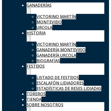
GANADERÍAS
VICTORINO MARTÍN
MONTEVIEJO
URCOLA
HISTORIA
VICTORINO MARTÍN
GANADERÍA MONTEVIEJO
GANADERÍA URCOLA
BIOGRAFÍAS
FESTEJOS
LISTADO DE FESTEJOS
ESCALAFÓN LIDIADORES
ESTADÍSTICAS DE RESES LIDIADAS
TOREROS
TIENDA
SOBRE NOSOTROS