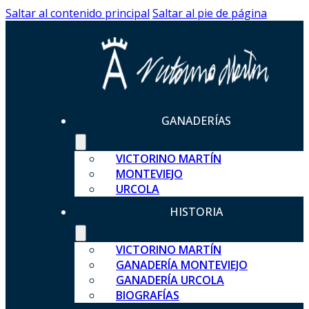
Saltar al contenido principal
Saltar al pie de página
GANADERÍAS
VICTORINO MARTÍN
MONTEVIEJO
URCOLA
HISTORIA
VICTORINO MARTÍN
GANADERÍA MONTEVIEJO
GANADERÍA URCOLA
BIOGRAFÍAS