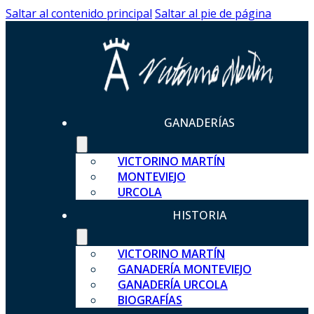
Saltar al contenido principal
Saltar al pie de página
GANADERÍAS
VICTORINO MARTÍN
MONTEVIEJO
URCOLA
HISTORIA
VICTORINO MARTÍN
GANADERÍA MONTEVIEJO
GANADERÍA URCOLA
BIOGRAFÍAS