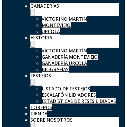
GANADERÍAS
VICTORINO MARTÍN
MONTEVIEJO
URCOLA
HISTORIA
VICTORINO MARTÍN
GANADERÍA MONTEVIEJO
GANADERÍA URCOLA
BIOGRAFÍAS
FESTEJOS
LISTADO DE FESTEJOS
ESCALAFÓN LIDIADORES
ESTADÍSTICAS DE RESES LIDIADAS
TOREROS
TIENDA
SOBRE NOSOTROS