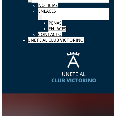
NOTICIAS
ENLACES
PEÑAS
ENLACES
CONTACTO
UNETE AL CLUB VICTORINO