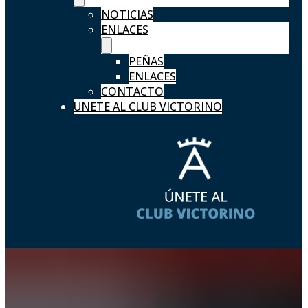
NOTICIAS
ENLACES
PEÑAS
ENLACES
CONTACTO
UNETE AL CLUB VICTORINO