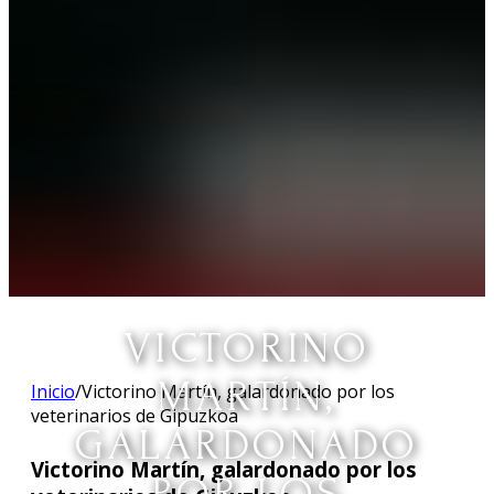
VICTORINO
MARTÍN,
Inicio
/
Victorino Martín, galardonado por los
veterinarios de Gipuzkoa
GALARDONADO
Victorino Martín, galardonado por los