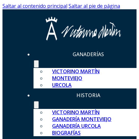
Saltar al contenido principal
Saltar al pie de página
GANADERÍAS
VICTORINO MARTÍN
MONTEVIEJO
URCOLA
HISTORIA
VICTORINO MARTÍN
GANADERÍA MONTEVIEJO
GANADERÍA URCOLA
BIOGRAFÍAS