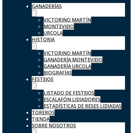
GANADERÍAS
VICTORINO MARTÍN
MONTEVIEJO
URCOLA
HISTORIA
VICTORINO MARTÍN
GANADERÍA MONTEVIEJO
GANADERÍA URCOLA
BIOGRAFÍAS
FESTEJOS
LISTADO DE FESTEJOS
ESCALAFÓN LIDIADORES
ESTADÍSTICAS DE RESES LIDIADAS
TOREROS
TIENDA
SOBRE NOSOTROS