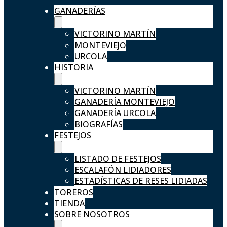
GANADERÍAS
VICTORINO MARTÍN
MONTEVIEJO
URCOLA
HISTORIA
VICTORINO MARTÍN
GANADERÍA MONTEVIEJO
GANADERÍA URCOLA
BIOGRAFÍAS
FESTEJOS
LISTADO DE FESTEJOS
ESCALAFÓN LIDIADORES
ESTADÍSTICAS DE RESES LIDIADAS
TOREROS
TIENDA
SOBRE NOSOTROS