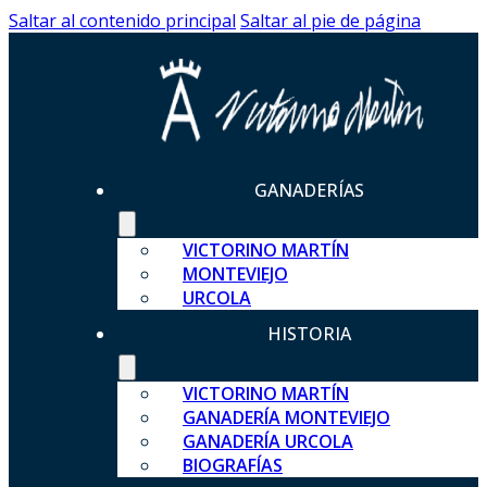
Saltar al contenido principal
Saltar al pie de página
GANADERÍAS
VICTORINO MARTÍN
MONTEVIEJO
URCOLA
HISTORIA
VICTORINO MARTÍN
GANADERÍA MONTEVIEJO
GANADERÍA URCOLA
BIOGRAFÍAS