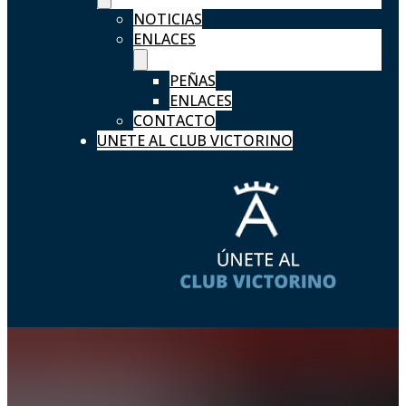
NOTICIAS
ENLACES
PEÑAS
ENLACES
CONTACTO
UNETE AL CLUB VICTORINO