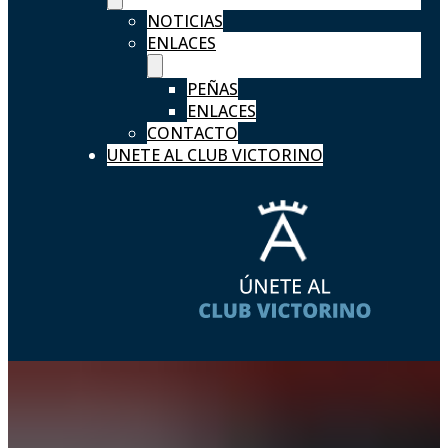
NOTICIAS
ENLACES
PEÑAS
ENLACES
CONTACTO
UNETE AL CLUB VICTORINO