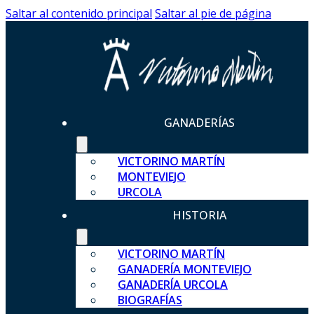
Saltar al contenido principal
Saltar al pie de página
GANADERÍAS
VICTORINO MARTÍN
MONTEVIEJO
URCOLA
HISTORIA
VICTORINO MARTÍN
GANADERÍA MONTEVIEJO
GANADERÍA URCOLA
BIOGRAFÍAS