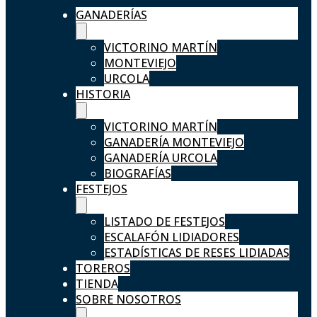
GANADERÍAS
VICTORINO MARTÍN
MONTEVIEJO
URCOLA
HISTORIA
VICTORINO MARTÍN
GANADERÍA MONTEVIEJO
GANADERÍA URCOLA
BIOGRAFÍAS
FESTEJOS
LISTADO DE FESTEJOS
ESCALAFÓN LIDIADORES
ESTADÍSTICAS DE RESES LIDIADAS
TOREROS
TIENDA
SOBRE NOSOTROS