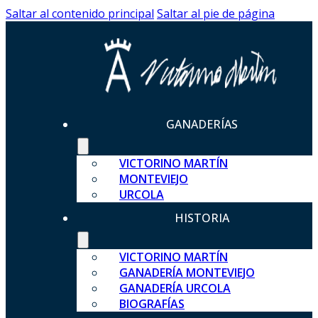
Saltar al contenido principal
Saltar al pie de página
GANADERÍAS
VICTORINO MARTÍN
MONTEVIEJO
URCOLA
HISTORIA
VICTORINO MARTÍN
GANADERÍA MONTEVIEJO
GANADERÍA URCOLA
BIOGRAFÍAS