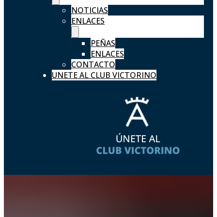
NOTICIAS
ENLACES
PEÑAS
ENLACES
CONTACTO
UNETE AL CLUB VICTORINO