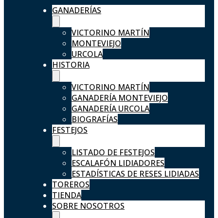
GANADERÍAS
VICTORINO MARTÍN
MONTEVIEJO
URCOLA
HISTORIA
VICTORINO MARTÍN
GANADERÍA MONTEVIEJO
GANADERÍA URCOLA
BIOGRAFÍAS
FESTEJOS
LISTADO DE FESTEJOS
ESCALAFÓN LIDIADORES
ESTADÍSTICAS DE RESES LIDIADAS
TOREROS
TIENDA
SOBRE NOSOTROS