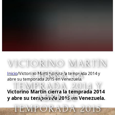
VICTORINO MARTÍN
CIERRA LA
Inicio
/
Victorino Martín cierra la temprada 2014 y
abre su temporada 2015 en Venezuela.
TEMPRADA 2014 Y
Victorino Martín cierra la temprada 2014
ABRE SU
y abre su temporada 2015 en Venezuela.
TEMPORADA 2015