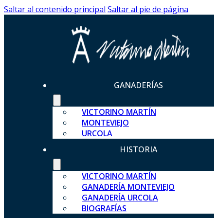
Saltar al contenido principal
Saltar al pie de página
GANADERÍAS
VICTORINO MARTÍN
MONTEVIEJO
URCOLA
HISTORIA
VICTORINO MARTÍN
GANADERÍA MONTEVIEJO
GANADERÍA URCOLA
BIOGRAFÍAS