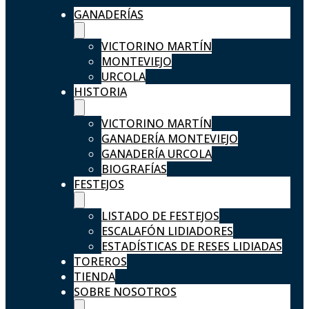
GANADERÍAS
VICTORINO MARTÍN
MONTEVIEJO
URCOLA
HISTORIA
VICTORINO MARTÍN
GANADERÍA MONTEVIEJO
GANADERÍA URCOLA
BIOGRAFÍAS
FESTEJOS
LISTADO DE FESTEJOS
ESCALAFÓN LIDIADORES
ESTADÍSTICAS DE RESES LIDIADAS
TOREROS
TIENDA
SOBRE NOSOTROS