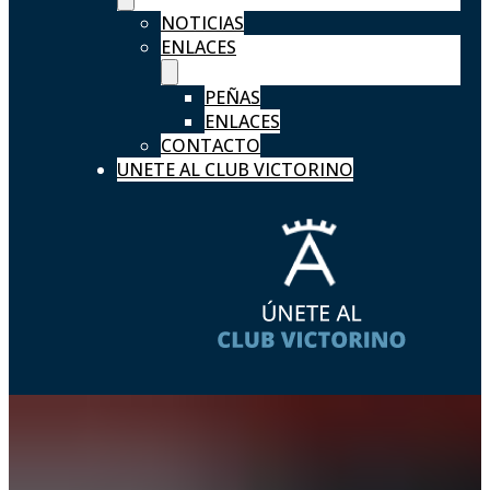
NOTICIAS
ENLACES
PEÑAS
ENLACES
CONTACTO
UNETE AL CLUB VICTORINO