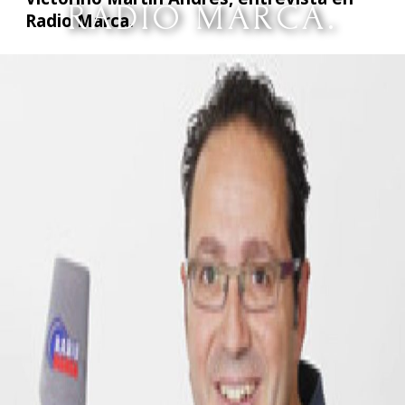
RADIO MARCA.
Radio Marca.