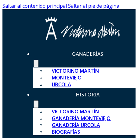
Saltar al contenido principal
Saltar al pie de página
GANADERÍAS
VICTORINO MARTÍN
MONTEVIEJO
URCOLA
HISTORIA
VICTORINO MARTÍN
GANADERÍA MONTEVIEJO
GANADERÍA URCOLA
BIOGRAFÍAS