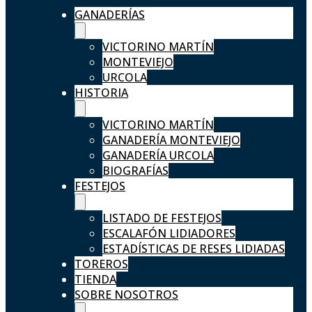
GANADERÍAS
VICTORINO MARTÍN
MONTEVIEJO
URCOLA
HISTORIA
VICTORINO MARTÍN
GANADERÍA MONTEVIEJO
GANADERÍA URCOLA
BIOGRAFÍAS
FESTEJOS
LISTADO DE FESTEJOS
ESCALAFÓN LIDIADORES
ESTADÍSTICAS DE RESES LIDIADAS
TOREROS
TIENDA
SOBRE NOSOTROS