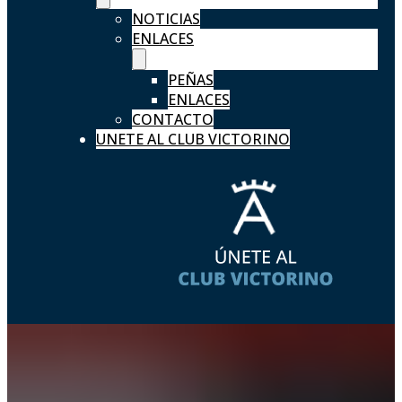
NOTICIAS
ENLACES
PEÑAS
ENLACES
CONTACTO
UNETE AL CLUB VICTORINO