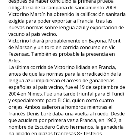
después de haber concluido la primera prueba
obligatoria de la campaña de saneamiento 2008.
Victorino Martín ha obtenido la calificación sanitaria
exigida para poder exportar a Francia, tras las
nuevas normas sobre lengua azul y exportación de
vacuno al país vecino.
Victorino lidiará probablemente en Bayona, Mont
de Marsan y un toro en corrida concurso en Vic
Fezensac. También es probable la presencia en
Arles.
La última corrida de Victorino lidiada en Francia,
antes de que las normas para la erradicación de la
lengua azul impidieran el acceso de ganaderías
españolas al país vecino, fue el 19 de septiembre de
2004 en Nimes. Fue una tarde triunfal para El Fundi
y especialmente para El Cid, quien cortó cuatro
orejas. Ambos salieron a hombros mientras el
francés Denis Loré daba una vuelta al ruedo. Desde
que acudiera por primera vez a Francia, en 1962, a
nombre de Escudero Calvo hermanos, la ganadería
ha lidiado en plazas francesas 83 festejos.