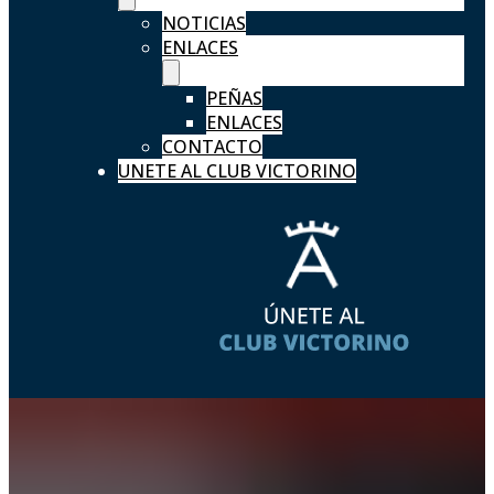
NOTICIAS
ENLACES
PEÑAS
ENLACES
CONTACTO
UNETE AL CLUB VICTORINO