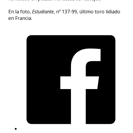
En la foto,
Estudiante
, nº 137-99, último toro lidiado
en Francia.