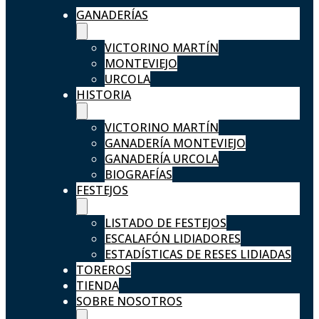
GANADERÍAS
VICTORINO MARTÍN
MONTEVIEJO
URCOLA
HISTORIA
VICTORINO MARTÍN
GANADERÍA MONTEVIEJO
GANADERÍA URCOLA
BIOGRAFÍAS
FESTEJOS
LISTADO DE FESTEJOS
ESCALAFÓN LIDIADORES
ESTADÍSTICAS DE RESES LIDIADAS
TOREROS
TIENDA
SOBRE NOSOTROS