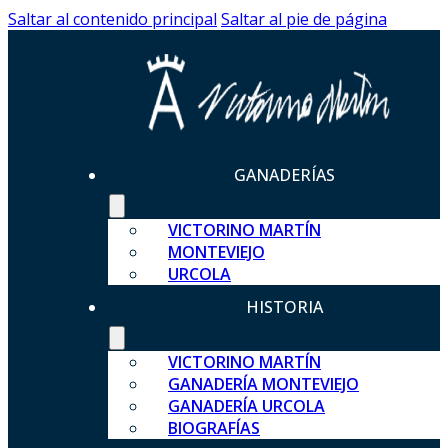
Saltar al contenido principal
Saltar al pie de página
GANADERÍAS
VICTORINO MARTÍN
MONTEVIEJO
URCOLA
HISTORIA
VICTORINO MARTÍN
GANADERÍA MONTEVIEJO
GANADERÍA URCOLA
BIOGRAFÍAS