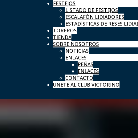
FESTEJOS
LISTADO DE FESTEJOS
ESCALAFÓN LIDIADORES
ESTADÍSTICAS DE RESES LIDIA
TOREROS
TIENDA
SOBRE NOSOTROS
NOTICIAS
ENLACES
PEÑAS
ENLACES
CONTACTO
UNETE AL CLUB VICTORINO