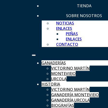
TIENDA
SOBRE NOSOTROS
NOTICIAS
ENLACES
PEÑAS
ENLACES
CONTACTO
GANADERÍAS
VICTORINO MARTÍN
MONTEVIEJO
URCOLA
HISTORIA
VICTORINO MARTÍN
GANADERÍA MONTEVIEJO
GANADERÍA URCOLA
BIOGRAFÍAS