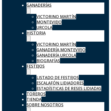
GANADERÍAS
VICTORINO MARTÍN
MONTEVIEJO
URCOLA
HISTORIA
VICTORINO MARTÍN
GANADERÍA MONTEVIEJO
GANADERÍA URCOLA
BIOGRAFÍAS
FESTEJOS
LISTADO DE FESTEJOS
ESCALAFÓN LIDIADORES
ESTADÍSTICAS DE RESES LIDIADAS
TOREROS
TIENDA
SOBRE NOSOTROS