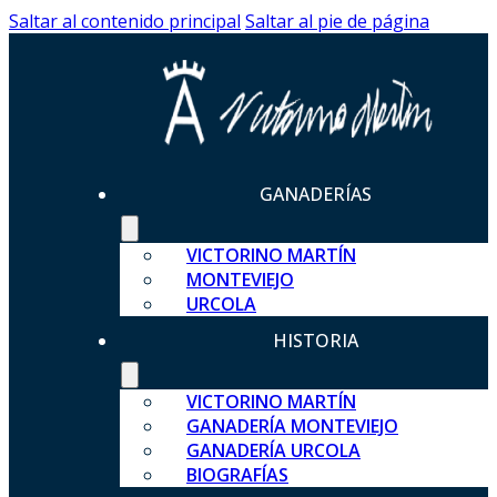
Saltar al contenido principal
Saltar al pie de página
GANADERÍAS
VICTORINO MARTÍN
MONTEVIEJO
URCOLA
HISTORIA
VICTORINO MARTÍN
GANADERÍA MONTEVIEJO
GANADERÍA URCOLA
BIOGRAFÍAS