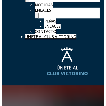
NOTICIAS
ENLACES
PEÑAS
ENLACES
CONTACTO
UNETE AL CLUB VICTORINO