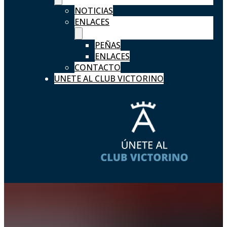
NOTICIAS
ENLACES
PEÑAS
ENLACES
CONTACTO
UNETE AL CLUB VICTORINO