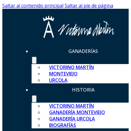
Saltar al contenido principal
Saltar al pie de página
GANADERÍAS
VICTORINO MARTÍN
MONTEVIEJO
URCOLA
HISTORIA
VICTORINO MARTÍN
GANADERÍA MONTEVIEJO
GANADERÍA URCOLA
BIOGRAFÍAS