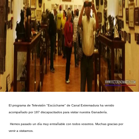
El programa de Televisión "Escúchame" de Canal Extremadura ha venido
acompañado por 187 discapacitados para visitar nuestra Ganadería.
Hemos pasado un día muy entrañable con todos vosotros. Muchas gracias por
venir a visitarnos.