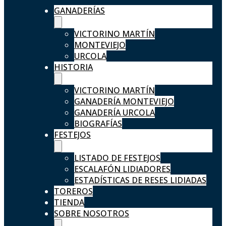
GANADERÍAS
VICTORINO MARTÍN
MONTEVIEJO
URCOLA
HISTORIA
VICTORINO MARTÍN
GANADERÍA MONTEVIEJO
GANADERÍA URCOLA
BIOGRAFÍAS
FESTEJOS
LISTADO DE FESTEJOS
ESCALAFÓN LIDIADORES
ESTADÍSTICAS DE RESES LIDIADAS
TOREROS
TIENDA
SOBRE NOSOTROS